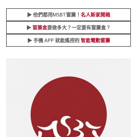
▶︎
他們都用MSBT窗簾！
名人新家開箱
▶︎
窗簾盒
要做多大？一定要有窗簾盒？
▶︎ 手機 APP 就能遙控的
智能電動窗簾