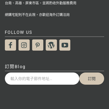
台南、高雄、屏東市區，並將酌收外勤服務費用
網購宅配則不在此限，亦歡迎海外訂購洽詢
FOLLOW US
訂閱Blog
輸入你的電子郵件地址…
訂閱