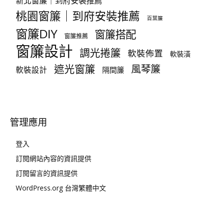
新北窗簾｜到府安裝推薦
桃園窗簾｜到府安裝推薦
百葉簾
窗簾DIY
窗簾搭配
窗簾推薦
窗簾設計
調光捲簾
軟裝佈置
軟裝潢
遮光窗簾
風琴簾
軟裝設計
隔間簾
管理應用
登入
訂閱網站內容的資訊提供
訂閱留言的資訊提供
WordPress.org 台灣繁體中文