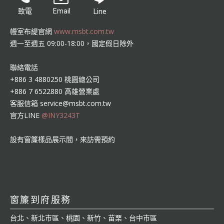
致電
Email
Line
幔室布緹官網
www.msbt.com.tw
週一至週五 09:00-18:00，國定假日除外
聯絡電話
+886 3 4880250 桃園總公司
+886 7 6522880 高雄營業處
客服信箱
service@msbt.com.tw
官方LINE
@INY3243T
設有窗簾樣品展示間，來訪需預約
窗簾到府服務
台北、新北市區、桃園、新竹、苗栗、台中市區