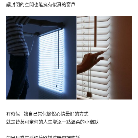
讓封閉的空間也能擁有似真的窗戶
有時候 讓自己常保愉悅心情最好的方式
就是替莫可奈何的人生增添一點溫柔的小幽默
如果日常生活環境略嫌陰暗單調的話