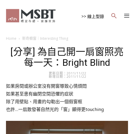
>> 線上型錄
Home
新奇櫥窗｜Interesting Thing
[分享] 為自己開一扇窗照亮
每一天：Bright Blind
更新日期：2011/11/22
新增日期：2011/11/22
如果房間或辦公室沒有開窗導致心情煩悶
如果甚至患有幽閉空間恐懼的症狀
除了用壁貼、用畫的勾勒出一個假窗框
也許…一扇散發著自然光的「窗」顯得更touching