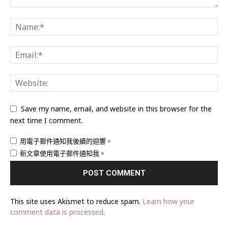
Save my name, email, and website in this browser for the
next time I comment.
用電子郵件通知我後續的迴響。
新文章使用電子郵件通知我。
This site uses Akismet to reduce spam.
Learn how your
comment data is processed
.