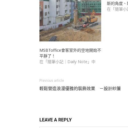
新的角度、
在「隨筆小記｜
MSBToffice會客室外的空地開始不
平靜了！
在「隨筆小記｜Daily Note」中
Previous article
輕鬆營造浪漫優雅的裝飾效果 －設計紗簾
LEAVE A REPLY