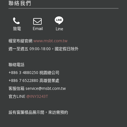
聯絡我們
致電
Email
Line
幔室布緹官網
www.msbt.com.tw
週一至週五 09:00-18:00，國定假日除外
聯絡電話
+886 3 4880250 桃園總公司
+886 7 6522880 高雄營業處
客服信箱
service@msbt.com.tw
官方LINE
@INY3243T
設有窗簾樣品展示間，來訪需預約