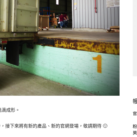
點滴成形。
官
心力，接下來將有新的產品、新的官網登場，敬請期待 🙂
粉
英