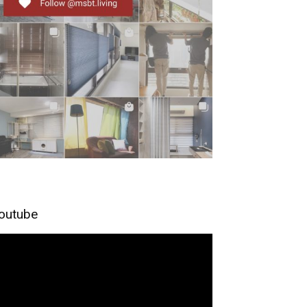
outube