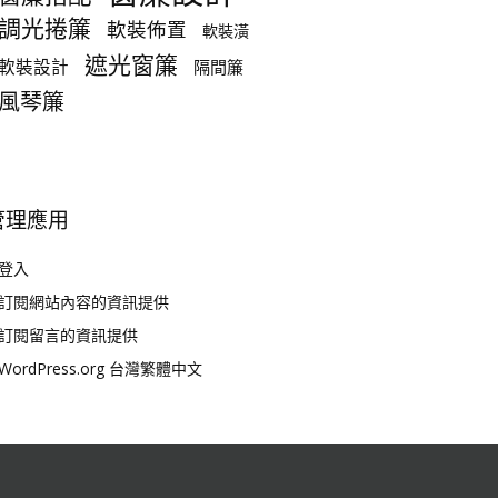
調光捲簾
軟裝佈置
軟裝潢
遮光窗簾
軟裝設計
隔間簾
風琴簾
管理應用
登入
訂閱網站內容的資訊提供
訂閱留言的資訊提供
WordPress.org 台灣繁體中文