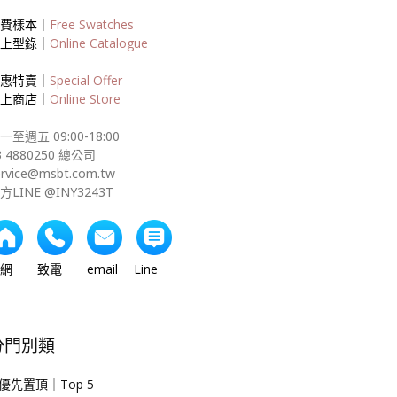
費樣本｜
Free Swatches
上型錄｜
Online Catalogue
惠特賣｜
Special Offer
上商店｜
Online Store
一至週五 09:00-18:00
3 4880250 總公司
ervice@msbt.com.tw
方LINE @INY3243T
網 致電 email Line
分門別類
優先置頂｜Top 5