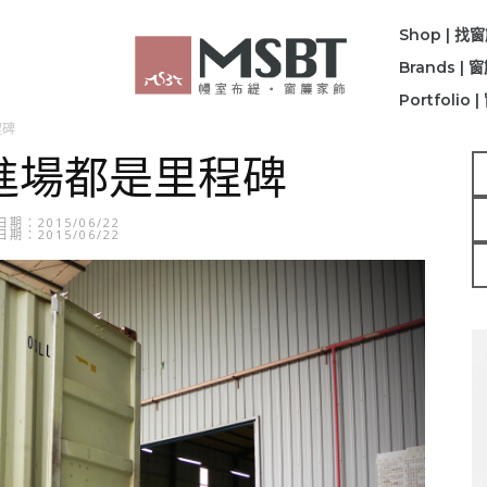
Shop | 找
Brands |
Portfolio
程碑
進場都是里程碑
期：2015/06/22
期：2015/06/22