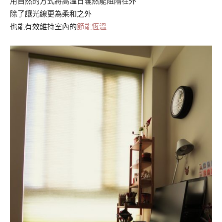
用自然的方式將高溫日曬熱能阻隔在外
除了讓光線更為柔和之外
也能有效維持室內的
節能恆溫