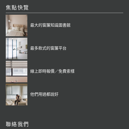
焦點快覽
最大的窗簾知識圖書館
最多款式的窗簾平台
線上即時報價／免費索樣
他們用過都說好
聯絡我們