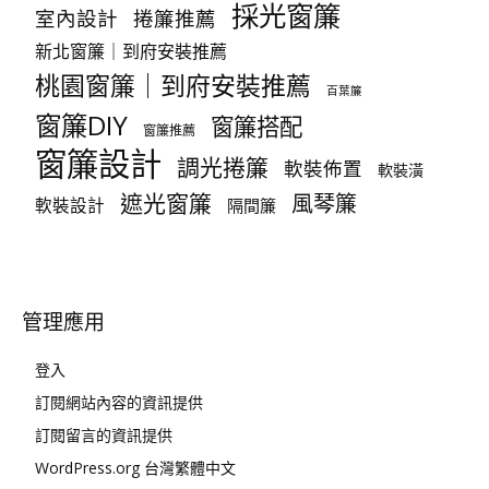
採光窗簾
室內設計
捲簾推薦
新北窗簾｜到府安裝推薦
桃園窗簾｜到府安裝推薦
百葉簾
窗簾DIY
窗簾搭配
窗簾推薦
窗簾設計
調光捲簾
軟裝佈置
軟裝潢
遮光窗簾
風琴簾
軟裝設計
隔間簾
管理應用
登入
訂閱網站內容的資訊提供
訂閱留言的資訊提供
WordPress.org 台灣繁體中文