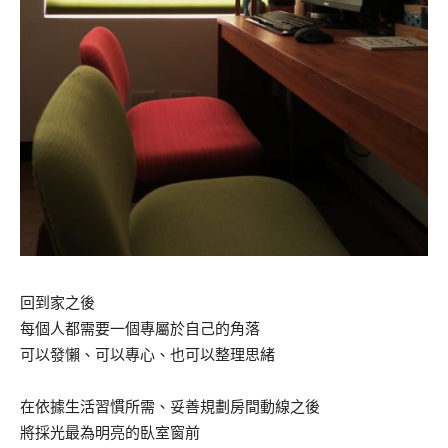
回到家之後
每個人都需要一個專屬於自己的角落
可以發懶、可以專心、也可以整理思緒
在依據生活習慣所需、妥善規劃房間動線之後
將採光最為明亮的臥室窗前