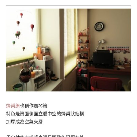
蜂巢簾
也稱作風琴簾
特色是簾面側面立體中空的蜂巢狀結構
加厚成為空氣夾層