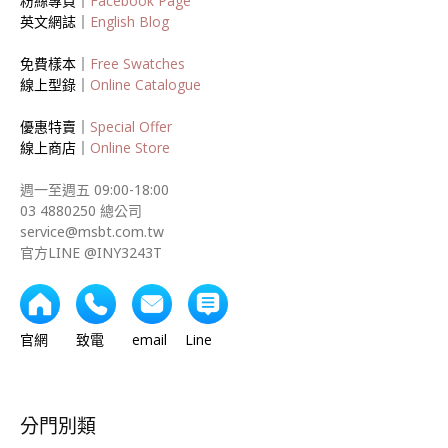
粉絲專頁｜
Facebook Page
英文網誌｜
English Blog
免費樣本｜
Free Swatches
線上型錄｜
Online Catalogue
優惠特賣｜
Special Offer
線上商店｜
Online Store
週一至週五 09:00-18:00
03 4880250 總公司
service@msbt.com.tw
官方LINE @INY3243T
官網 致電 email Line
分門別類