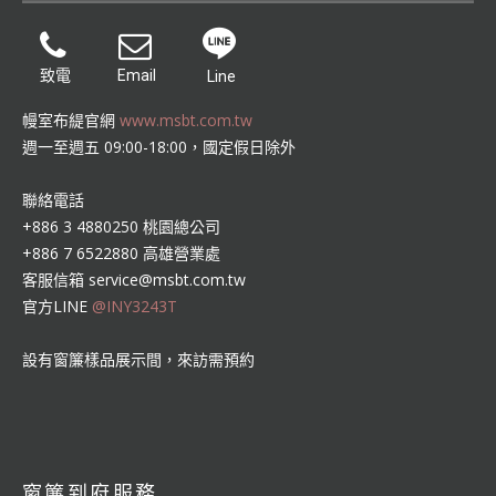
致電
Email
Line
幔室布緹官網
www.msbt.com.tw
週一至週五 09:00-18:00，國定假日除外
聯絡電話
+886 3 4880250 桃園總公司
+886 7 6522880 高雄營業處
客服信箱
service@msbt.com.tw
官方LINE
@INY3243T
設有窗簾樣品展示間，來訪需預約
窗簾到府服務