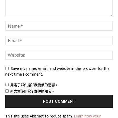
Save my name, email, and website in this browser for the
next time I comment.
用電子郵件通知我後續的迴響。
新文章使用電子郵件通知我。
This site uses Akismet to reduce spam.
Learn how your