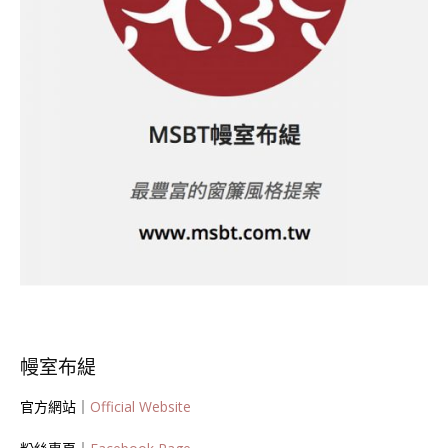
幔室布緹
官方網站｜
Official Website