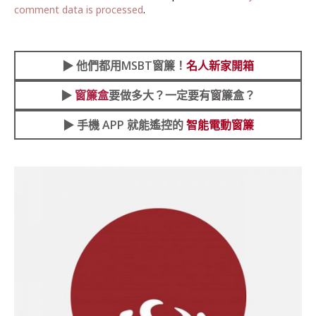
comment data is processed
.
▶︎
他們都用MSBT窗簾！
名人新家開箱
▶︎
窗簾盒
要做多大？一定要有窗簾盒？
▶︎ 手機 APP 就能遙控的
智能電動窗簾