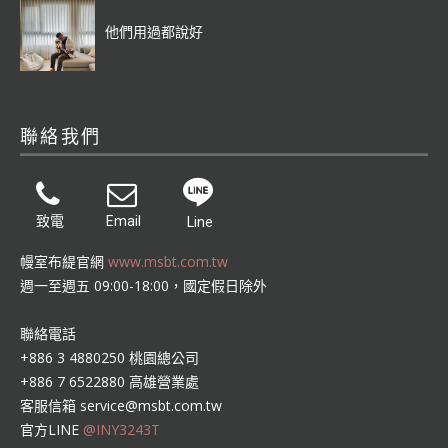
他們用過都說好
聯絡我們
致電
Email
Line
幔室布緹官網
www.msbt.com.tw
週一至週五 09:00-18:00，國定假日除外
聯絡電話
+886 3 4880250 桃園總公司
+886 7 6522880 高雄營業處
客服信箱
service@msbt.com.tw
官方LINE
@INY3243T