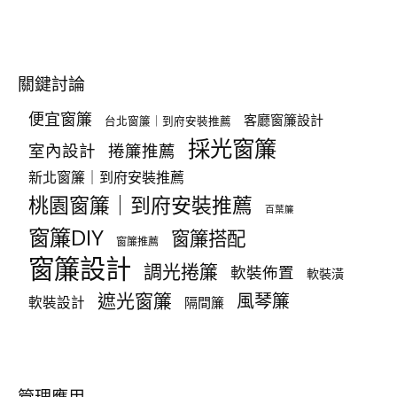
關鍵討論
便宜窗簾
客廳窗簾設計
台北窗簾｜到府安裝推薦
採光窗簾
室內設計
捲簾推薦
新北窗簾｜到府安裝推薦
桃園窗簾｜到府安裝推薦
百葉簾
窗簾DIY
窗簾搭配
窗簾推薦
窗簾設計
調光捲簾
軟裝佈置
軟裝潢
遮光窗簾
風琴簾
軟裝設計
隔間簾