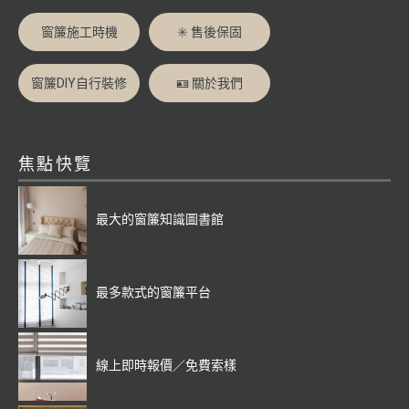
窗簾施工時機
✳️ 售後保固
窗簾DIY自行裝修
🪪 關於我們
焦點快覽
最大的窗簾知識圖書館
最多款式的窗簾平台
線上即時報價／免費索樣