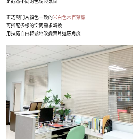
是截然不同的色調與氛圍
正巧與門片顏色一致的
米白色木百葉簾
可搭配多樣的空間需求轉換
用拉繩自由輕鬆地改變葉片遮蔽角度