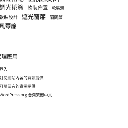
調光捲簾
軟裝佈置
軟裝潢
遮光窗簾
軟裝設計
隔間簾
風琴簾
管理應用
登入
訂閱網站內容的資訊提供
訂閱留言的資訊提供
WordPress.org 台灣繁體中文