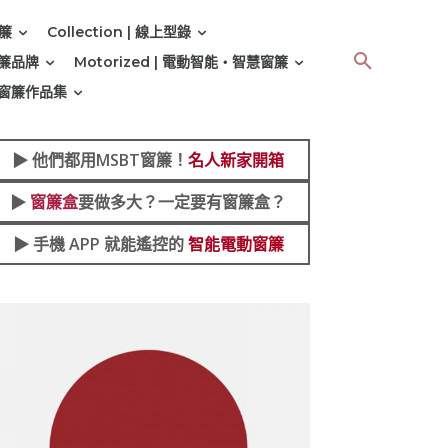
窗簾
Collection | 線上型錄
 窗簾品牌
Motorized | 電動智能‧智慧窗簾
 | 窗簾作品集
▶︎
他們都用MSBT窗簾！
名人新家開箱
▶︎
窗簾盒
要做多大？一定要有窗簾盒？
▶︎ 手機 APP 就能遙控的
智能電動窗簾