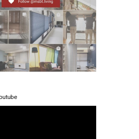
outube