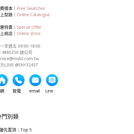
費樣本｜
Free Swatches
上型錄｜
Online Catalogue
惠特賣｜
Special Offer
上商店｜
Online Store
一至週五 09:00-18:00
3 4880250 總公司
ervice@msbt.com.tw
方LINE @INY3243T
網 致電 email Line
分門別類
優先置頂｜Top 5