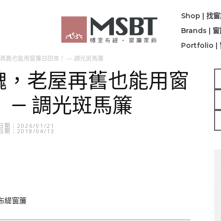
Shop | 找
Brands |
Portfolio
再舊也能用窗簾白回來！ — 調光斑馬簾
三醜，老屋再舊也能用窗
 — 調光斑馬簾
期：2026/01/21
期：2018/04/13
室布緹窗簾