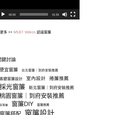
00:00
01:55
更多 >>
MSBT Videos
認識窗簾
關鍵討論
便宜窗簾
台北窗簾｜到府安裝推薦
室內設計
捲簾推薦
客廳窗簾設計
採光窗簾
新北窗簾｜到府安裝推薦
桃園窗簾｜到府安裝推薦
窗簾DIY
窗簾推薦
百葉簾
窗簾設計
窗簾搭配