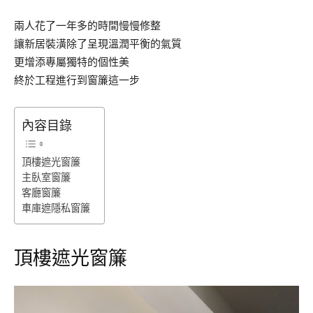
兩人花了一年多的時間慢慢修整
讓新居裝潢除了呈現溫潤平衡的氣質
更增添專屬獨特的個性美
終於工程進行到窗簾這一步
內容目錄
頂樓遮光窗簾
主臥室窗簾
客廳窗簾
車庫遮隱私窗簾
頂樓遮光窗簾