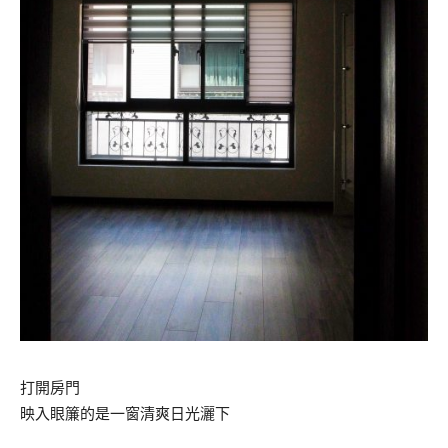
打開房門
映入眼簾的是一窗清爽日光灑下