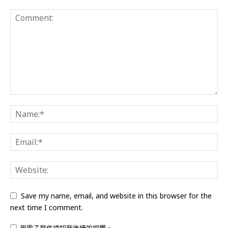
Save my name, email, and website in this browser for the
next time I comment.
用電子郵件通知我後續的迴響。