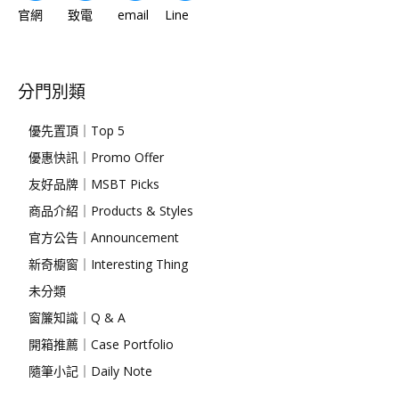
官網 致電 email Line
分門別類
優先置頂｜Top 5
優惠快訊｜Promo Offer
友好品牌｜MSBT Picks
商品介紹｜Products & Styles
官方公告｜Announcement
新奇櫥窗｜Interesting Thing
未分類
窗簾知識｜Q & A
開箱推薦｜Case Portfolio
隨筆小記｜Daily Note