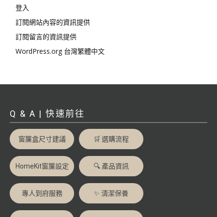
登入
訂閱網站內容的資訊提供
訂閱留言的資訊提供
WordPress.org 台灣繁體中文
Q & A | 快速前往
窗簾盒尺寸建議
🛒 選購流程
HomeKit窗簾設定
🔍 產品資訊
專人到府服務
✨ 清潔保養