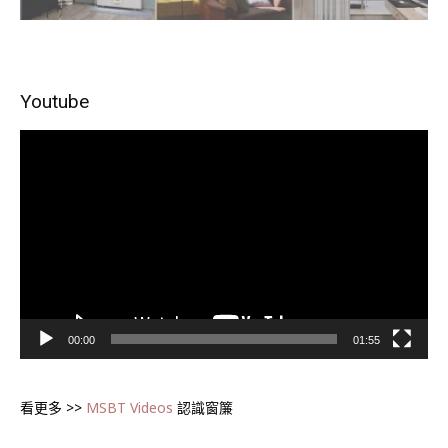
Youtube
視
訊
播
放
器
00:00
01:55
看更多 >>
MSBT Videos
認識窗簾