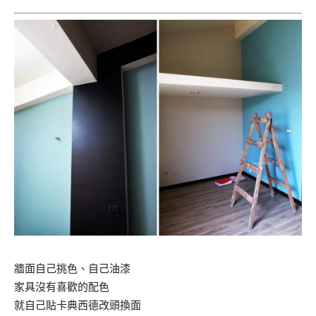
牆面自己挑色、自己油漆
家具沒有喜歡的配色
就自己貼卡典西德改頭換面