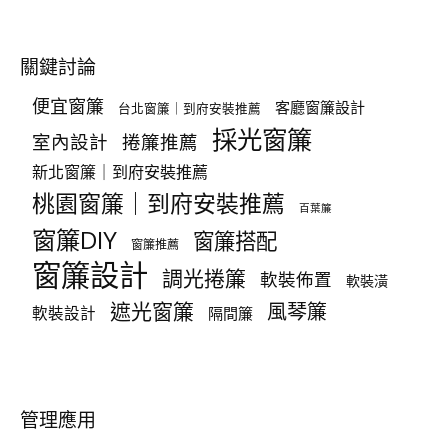
關鍵討論
便宜窗簾
客廳窗簾設計
台北窗簾｜到府安裝推薦
採光窗簾
室內設計
捲簾推薦
新北窗簾｜到府安裝推薦
桃園窗簾｜到府安裝推薦
百葉簾
窗簾DIY
窗簾搭配
窗簾推薦
窗簾設計
調光捲簾
軟裝佈置
軟裝潢
遮光窗簾
風琴簾
軟裝設計
隔間簾
管理應用