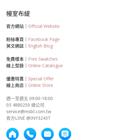
幔室布緹
官方網站｜
Official Website
粉絲專頁｜
Facebook Page
英文網誌｜
English Blog
免費樣本｜
Free Swatches
線上型錄｜
Online Catalogue
優惠特賣｜
Special Offer
線上商店｜
Online Store
週一至週五 09:00-18:00
03 4880250 總公司
service@msbt.com.tw
官方LINE @INY3243T