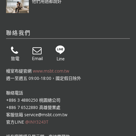
他們用過都說好
聯絡我們
致電
Email
Line
幔室布緹官網
www.msbt.com.tw
週一至週五 09:00-18:00，國定假日除外
聯絡電話
+886 3 4880250 桃園總公司
+886 7 6522880 高雄營業處
客服信箱
service@msbt.com.tw
官方LINE
@INY3243T