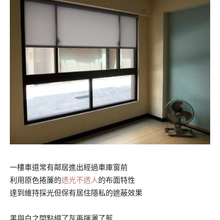
一樓車道常有鄰居進出經過車庫窗前
利用原色捲簾的
透光不透人
的布面特性
達到維持採光但保有居住隱私的遮蔽效果
黑與白之間點綴了灰再揮灑了藍