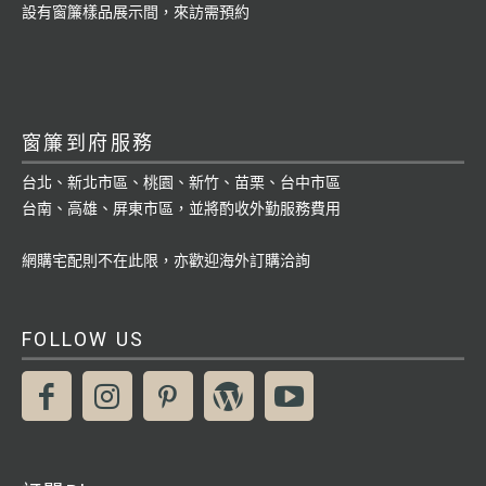
設有窗簾樣品展示間，來訪需預約
窗簾到府服務
台北、新北市區、桃園、新竹、苗栗、台中市區
台南、高雄、屏東市區，並將酌收外勤服務費用
網購宅配則不在此限，亦歡迎海外訂購洽詢
FOLLOW US