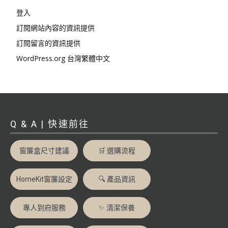
登入
訂閱網站內容的資訊提供
訂閱留言的資訊提供
WordPress.org 台灣繁體中文
Q & A | 快速前往
窗簾盒尺寸建議
🛒 選購流程
HomeKit窗簾設定
🔍 產品資訊
專人到府服務
✨ 清潔保養