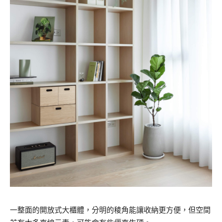
一整面的開放式大櫃體，分明的稜角能讓收納更方便，但空間