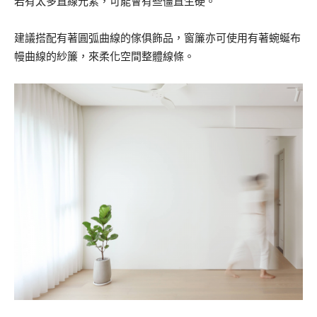
若有太多直線元素，可能會有些僵直生硬。
建議搭配有著圓弧曲線的傢俱飾品，窗簾亦可使用有著蜿蜒布
幔曲線的紗簾，來柔化空間整體線條。