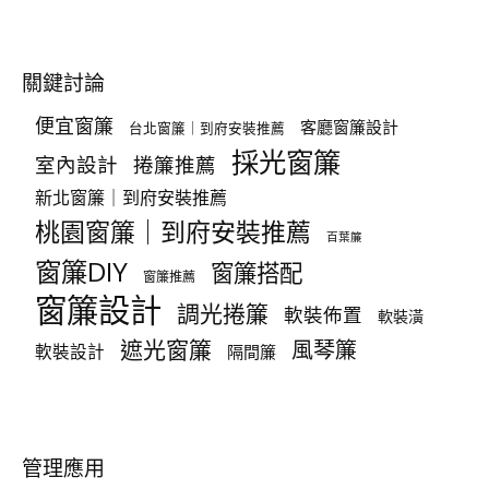
關鍵討論
便宜窗簾
客廳窗簾設計
台北窗簾｜到府安裝推薦
採光窗簾
室內設計
捲簾推薦
新北窗簾｜到府安裝推薦
桃園窗簾｜到府安裝推薦
百葉簾
窗簾DIY
窗簾搭配
窗簾推薦
窗簾設計
調光捲簾
軟裝佈置
軟裝潢
遮光窗簾
風琴簾
軟裝設計
隔間簾
管理應用