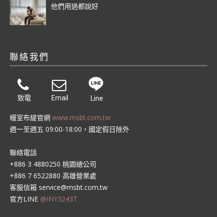
他們用過都說好
聯絡我們
致電
Email
Line
幔室布緹官網
www.msbt.com.tw
週一至週五 09:00-18:00，國定假日除外
聯絡電話
+886 3 4880250 桃園總公司
+886 7 6522880 高雄營業處
客服信箱
service@msbt.com.tw
官方LINE
@INY3243T