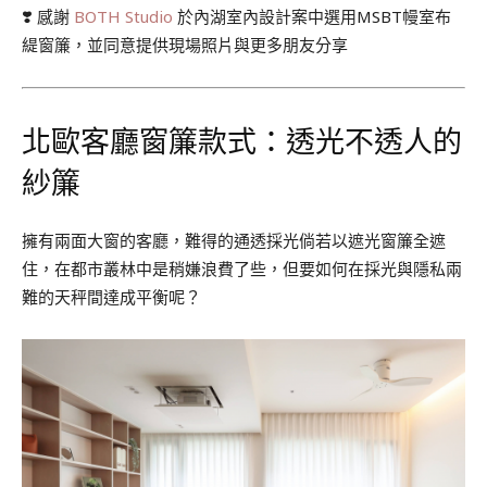
❣️ 感謝
BOTH Studio
於內湖室內設計案中選用MSBT幔室布
緹窗簾，並同意提供現場照片與更多朋友分享
北歐客廳窗簾款式：透光不透人的
紗簾
擁有兩面大窗的客廳，難得的通透採光倘若以遮光窗簾全遮
住，在都市叢林中是稍嫌浪費了些，但要如何在採光與隱私兩
難的天秤間達成平衡呢？