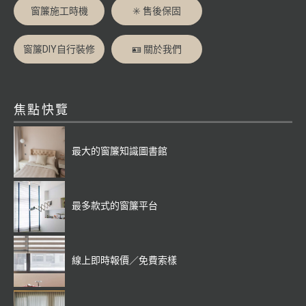
窗簾施工時機
✳️ 售後保固
窗簾DIY自行裝修
🪪 關於我們
焦點快覽
最大的窗簾知識圖書館
最多款式的窗簾平台
線上即時報價／免費索樣