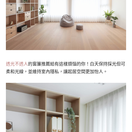
透光不透人
的窗簾推薦給有這樣煩惱的你！白天保持採光但可
柔和光線，並維持室內隱私，讓起居空間更加怡人。