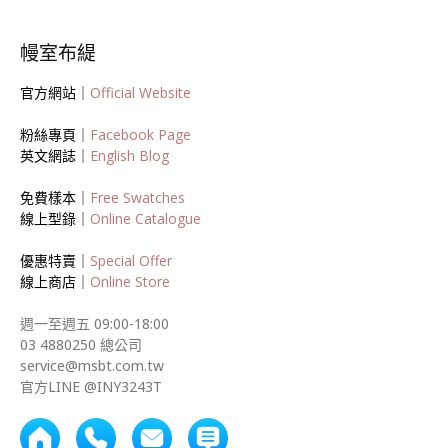
幔室布緹
官方網站｜
Official Website
粉絲專頁｜
Facebook Page
英文網誌｜
English Blog
免費樣本｜
Free Swatches
線上型錄｜
Online Catalogue
優惠特賣｜
Special Offer
線上商店｜
Online Store
週一至週五 09:00-18:00
03 4880250 總公司
service@msbt.com.tw
官方LINE @INY3243T