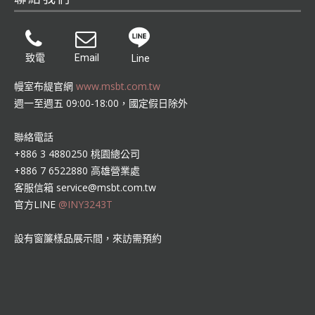
致電
Email
Line
幔室布緹官網
www.msbt.com.tw
週一至週五 09:00-18:00，國定假日除外
聯絡電話
+886 3 4880250 桃園總公司
+886 7 6522880 高雄營業處
客服信箱
service@msbt.com.tw
官方LINE
@INY3243T
設有窗簾樣品展示間，來訪需預約