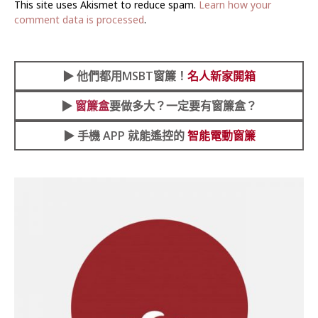
This site uses Akismet to reduce spam.
Learn how your
comment data is processed
.
▶︎
他們都用MSBT窗簾！
名人新家開箱
▶︎
窗簾盒
要做多大？一定要有窗簾盒？
▶︎ 手機 APP 就能遙控的
智能電動窗簾