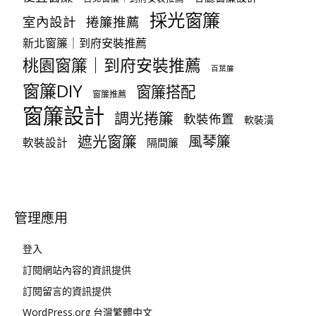
採光窗簾
室內設計
捲簾推薦
新北窗簾｜到府安裝推薦
桃園窗簾｜到府安裝推薦
百葉簾
窗簾DIY
窗簾搭配
窗簾推薦
窗簾設計
調光捲簾
軟裝佈置
軟裝潢
遮光窗簾
風琴簾
軟裝設計
隔間簾
管理應用
登入
訂閱網站內容的資訊提供
訂閱留言的資訊提供
WordPress.org 台灣繁體中文