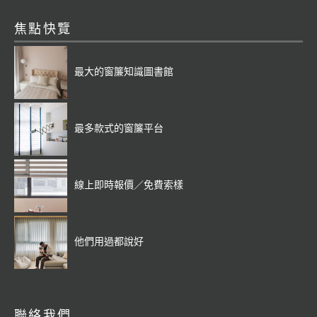
焦點快覽
最大的窗簾知識圖書館
最多款式的窗簾平台
線上即時報價／免費索樣
他們用過都說好
聯絡我們