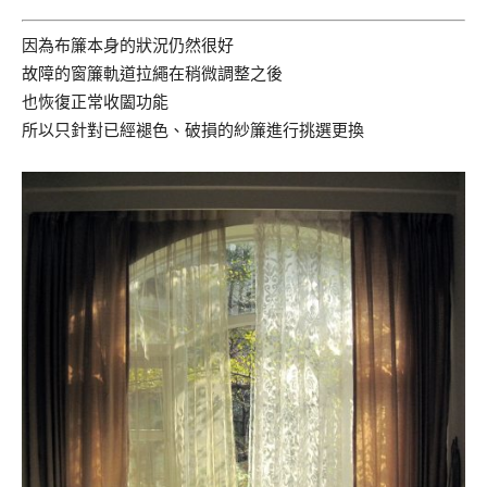
因為布簾本身的狀況仍然很好
故障的窗簾軌道拉繩在稍微調整之後
也恢復正常收闔功能
所以只針對已經褪色、破損的紗簾進行挑選更換