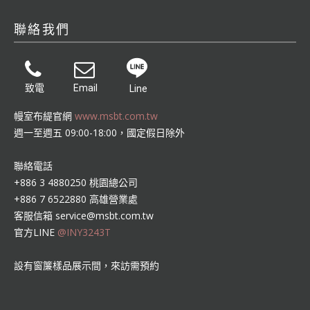
聯絡我們
致電
Email
Line
幔室布緹官網
www.msbt.com.tw
週一至週五 09:00-18:00，國定假日除外
聯絡電話
+886 3 4880250 桃園總公司
+886 7 6522880 高雄營業處
客服信箱
service@msbt.com.tw
官方LINE
@INY3243T
設有窗簾樣品展示間，來訪需預約