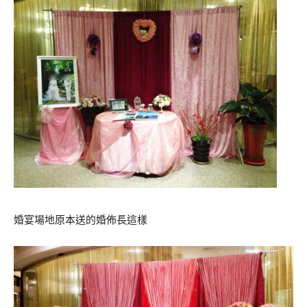
婚宴場地原本送的婚佈長這樣