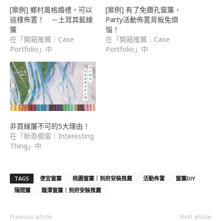
[案例] 鄉村風格婚禮，可以
[案例] 有了免鑽孔窗簾，
這樣佈置！ －土耳其藍線
Party活動佈置背板免煩
簾
惱！
在「開箱推薦｜Case
在「開箱推薦｜Case
Portfolio」中
Portfolio」中
非買線簾不可的5大理由！
在「新奇櫥窗｜Interesting
Thing」中
TAGS
便宜窗簾
桃園窗簾｜到府安裝推薦
活動佈置
窗簾DIY
隔間簾
龍潭窗簾｜到府安裝推薦
Previous article
Next article