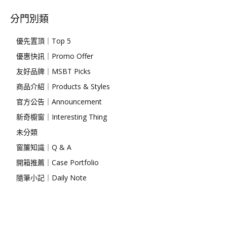
分門別類
優先置頂｜Top 5
優惠快訊｜Promo Offer
友好品牌｜MSBT Picks
商品介紹｜Products & Styles
官方公告｜Announcement
新奇櫥窗｜Interesting Thing
未分類
窗簾知識｜Q & A
開箱推薦｜Case Portfolio
隨筆小記｜Daily Note