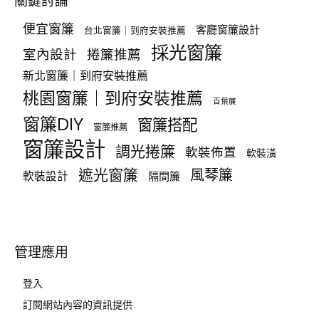
關鍵討論
便宜窗簾
客廳窗簾設計
台北窗簾｜到府安裝推薦
採光窗簾
室內設計
捲簾推薦
新北窗簾｜到府安裝推薦
桃園窗簾｜到府安裝推薦
百葉簾
窗簾DIY
窗簾搭配
窗簾推薦
窗簾設計
調光捲簾
軟裝佈置
軟裝潢
遮光窗簾
風琴簾
軟裝設計
隔間簾
管理應用
登入
訂閱網站內容的資訊提供