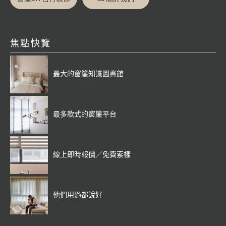
焦點快覽
最大的窗簾知識圖書館
最多款式的窗簾平台
線上即時報價／免費索樣
他們用過都說好