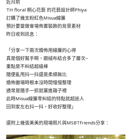
近月前
TH floral 桐心花藝 的花藝設計師Phiya
訂購了幾支粉紅色Misua線簾
預計要當做會場佈置裝飾的背景素材
昨日收到訊息：
「分享一下兩次婚佈用線簾的心得
真是個好幫手啊，跟絨布結合多了層次~
重點是不糾結超級棒
隨便亂甩抖一抖還是柔順無比
婚佈撤場時根本沒時間慢慢整理
通常是隨手一抓就塞進箱子裡
此時Misua線簾零糾結的特點就超迷人
回到家左右抖一抖，好收好整理」
還附上幾張美美的現場照片與MSBTfriends分享：