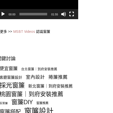
00:00
01:55
更多 >>
MSBT Videos
認識窗簾
關鍵討論
便宜窗簾
台北窗簾｜到府安裝推薦
室內設計
捲簾推薦
客廳窗簾設計
採光窗簾
新北窗簾｜到府安裝推薦
桃園窗簾｜到府安裝推薦
窗簾DIY
窗簾推薦
百葉簾
窗簾設計
窗簾搭配