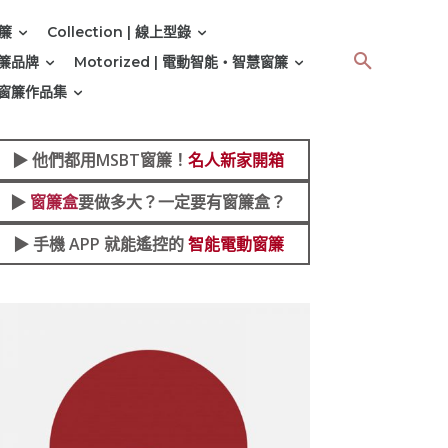
窗簾
Collection | 線上型錄
 窗簾品牌
Motorized | 電動智能‧智慧窗簾
 | 窗簾作品集
▶︎
他們都用MSBT窗簾！
名人新家開箱
▶︎
窗簾盒
要做多大？一定要有窗簾盒？
▶︎ 手機 APP 就能遙控的
智能電動窗簾