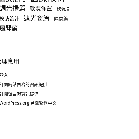
調光捲簾
軟裝佈置
軟裝潢
遮光窗簾
軟裝設計
隔間簾
風琴簾
管理應用
登入
訂閱網站內容的資訊提供
訂閱留言的資訊提供
WordPress.org 台灣繁體中文