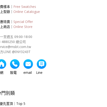
費樣本｜
Free Swatches
上型錄｜
Online Catalogue
惠特賣｜
Special Offer
上商店｜
Online Store
一至週五 09:00-18:00
3 4880250 總公司
ervice@msbt.com.tw
方LINE @INY3243T
網 致電 email Line
分門別類
優先置頂｜Top 5