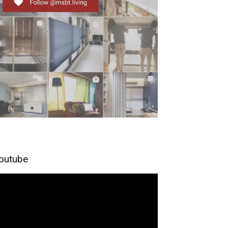
outube