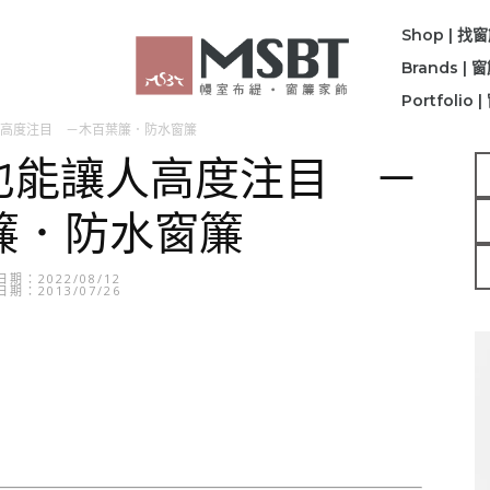
Shop | 找
Brands |
Portfolio
高度注目 －木百葉簾．防水窗簾
潢也能讓人高度注目 －
簾．防水窗簾
期：2022/08/12
期：2013/07/26