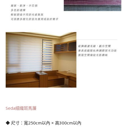
.
Seda細織斑馬簾
◆ 尺寸：寬250cm以內 × 高300cm以內