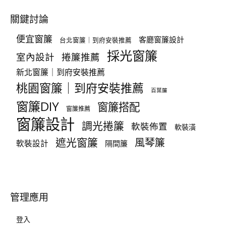
關鍵討論
便宜窗簾
客廳窗簾設計
台北窗簾｜到府安裝推薦
採光窗簾
室內設計
捲簾推薦
新北窗簾｜到府安裝推薦
桃園窗簾｜到府安裝推薦
百葉簾
窗簾DIY
窗簾搭配
窗簾推薦
窗簾設計
調光捲簾
軟裝佈置
軟裝潢
遮光窗簾
風琴簾
軟裝設計
隔間簾
管理應用
登入