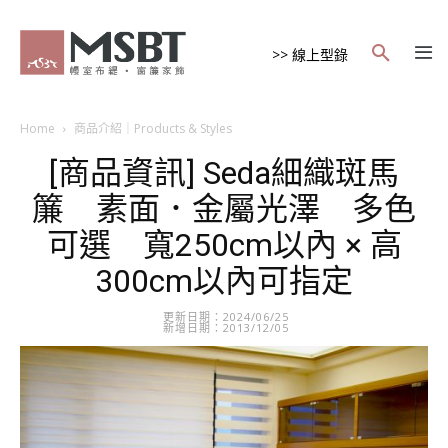
>> 線上型錄
Home
商品介紹｜Products & Styles
[商品資訊] Seda細織斑馬
簾 素面．金屬光澤 多色
可選 寬250cm以內 × 高
300cm以內可指定
更新日期：2024/06/25
新增日期：2013/12/05