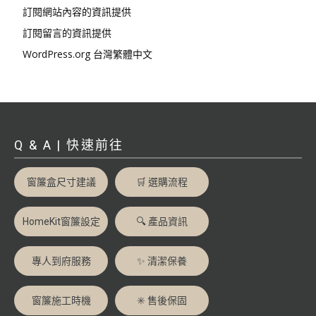
訂閱網站內容的資訊提供
訂閱留言的資訊提供
WordPress.org 台灣繁體中文
Q & A | 快速前往
窗簾盒尺寸建議
🛒 選購流程
HomeKit窗簾設定
🔍 產品資訊
專人到府服務
✨ 清潔保養
窗簾施工時機
✳️ 售後保固