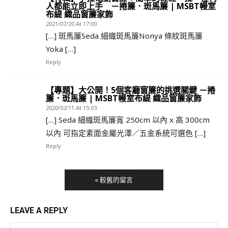
人都能立即上手 －捲簾．斑馬簾 | MSBT幔室
布緹 織品窗簾家飾
2021/07/20 At 17:00
[…] 斑馬簾Seda 細織斑馬簾Nonya 條紋斑馬簾
Yoka […]
Reply
【專題】大公開！5個客廳窗簾的挑選關鍵 －捲
簾．斑馬簾 | MSBT幔室布緹 織品窗簾家飾
2020/02/11 At 15:03
[…] Seda 細織斑馬簾寬 250cm 以內 x 高 300cm
以內 可指定素面金屬光澤／五金系統可選色 […]
Reply
« 較舊的留言
LEAVE A REPLY