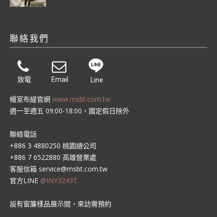
聯絡我們
致電
Email
Line
幔室布緹官網
www.msbt.com.tw
週一至週五 09:00-18:00，國定假日除外
聯絡電話
+886 3 4880250 桃園總公司
+886 7 6522880 高雄營業處
客服信箱
service@msbt.com.tw
官方LINE
@INY3243T
設有窗簾樣品展示間，來訪需預約