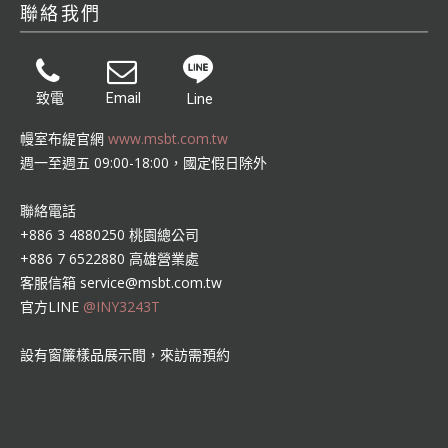
聯絡我們
致電
Email
Line
幔室布緹官網
www.msbt.com.tw
週一至週五 09:00-18:00，國定假日除外
聯絡電話
+886 3 4880250 桃園總公司
+886 7 6522880 高雄營業處
客服信箱
service@msbt.com.tw
官方LINE
@INY3243T
設有窗簾樣品展示間，來訪需預約