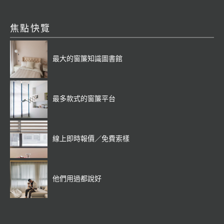
焦點快覽
最大的窗簾知識圖書館
最多款式的窗簾平台
線上即時報價／免費索樣
他們用過都說好