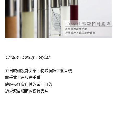
.
Unique．Luxury．Stylish
來自歐洲設計美學、精緻裝飾工藝呈現
讓垂重不再只是垂重
跳脫操作實用性的單一目的
追求源自細節的獨特品味
.
.