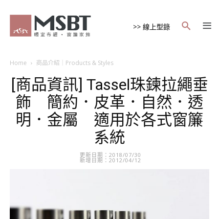
>> 線上型錄
Home
商品介紹｜Products & Styles
[商品資訊] Tassel珠鍊拉繩垂
飾 簡約．皮革．自然．透
明．金屬 適用於各式窗簾
系統
更新日期：2018/07/30
新增日期：2012/04/12