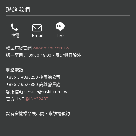
聯絡我們
致電
Email
Line
幔室布緹官網
www.msbt.com.tw
週一至週五 09:00-18:00，國定假日除外
聯絡電話
+886 3 4880250 桃園總公司
+886 7 6522880 高雄營業處
客服信箱
service@msbt.com.tw
官方LINE
@INY3243T
設有窗簾樣品展示間，來訪需預約