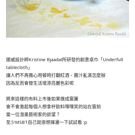
.
挪威設計師Kristine Bjaadal所研發的創意桌巾「Underfull
tablecloth」
讓人們不再擔心用餐時打翻紅酒、醬汁亂滴怎麼辦
因為反而會替生活增添亮麗色彩呢
將來這樣的布料上市後如果做成窗簾
會不會激起每個人想拿杯飲料嘿嘿笑的站在窗前
當一位潑墨藝術家的欲望？
至少MSBT自己就很想揮灑一下試試看 :p
.