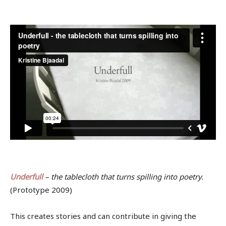
.
.
Underfull
– the tablecloth that turns spilling into poetry.
(Prototype 2009)
This creates stories and can contribute in giving the