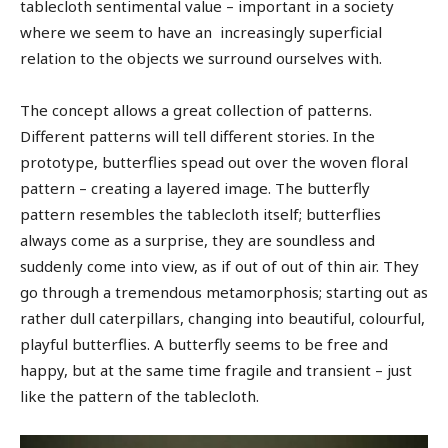
tablecloth sentimental value – important in a society
where we seem to have an increasingly superficial
relation to the objects we surround ourselves with.
The concept allows a great collection of patterns.
Different patterns will tell different stories. In the
prototype, butterflies spead out over the woven floral
pattern – creating a layered image. The butterfly
pattern resembles the tablecloth itself; butterflies
always come as a surprise, they are soundless and
suddenly come into view, as if out of out of thin air. They
go through a tremendous metamorphosis; starting out as
rather dull caterpillars, changing into beautiful, colourful,
playful butterflies. A butterfly seems to be free and
happy, but at the same time fragile and transient – just
like the pattern of the tablecloth.