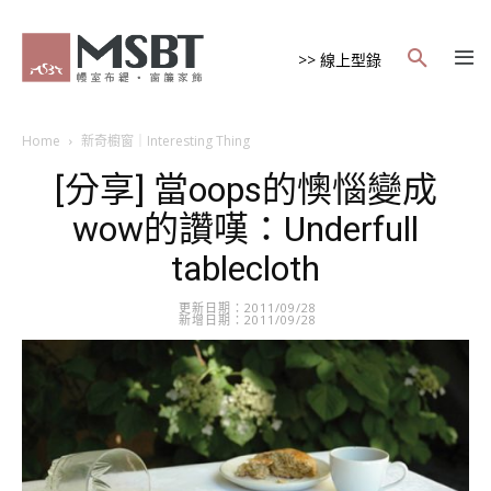
>> 線上型錄
Home
新奇櫥窗｜Interesting Thing
[分享] 當oops的懊惱變成
wow的讚嘆：Underfull
tablecloth
更新日期：2011/09/28
新增日期：2011/09/28