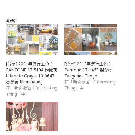
啟)
結
給
朋
友
(在
相關
新
視
窗
中
開
啟)
[分享] 2021年流行主色：
[分享] 2012年流行主色：
PANTONE 17-5104 極致灰
Pantone 17-1463 探戈橘
Ultimate Gray + 13-0647
Tangerine Tango
亮麗黃 Illuminating
在「新奇櫥窗｜Interesting
在「新奇櫥窗｜Interesting
Thing」中
Thing」中