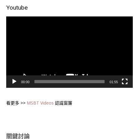
Youtube
視
訊
播
放
器
00:00
01:55
看更多 >>
MSBT Videos
認識窗簾
關鍵討論