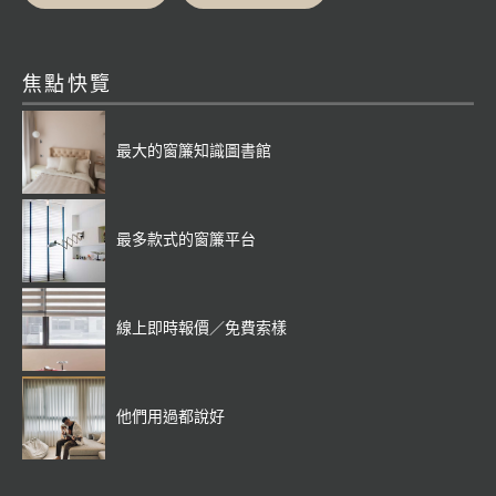
焦點快覽
最大的窗簾知識圖書館
最多款式的窗簾平台
線上即時報價／免費索樣
他們用過都說好