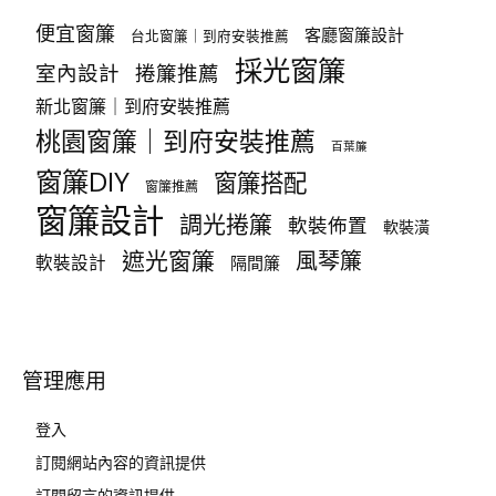
便宜窗簾
客廳窗簾設計
台北窗簾｜到府安裝推薦
採光窗簾
室內設計
捲簾推薦
新北窗簾｜到府安裝推薦
桃園窗簾｜到府安裝推薦
百葉簾
窗簾DIY
窗簾搭配
窗簾推薦
窗簾設計
調光捲簾
軟裝佈置
軟裝潢
遮光窗簾
風琴簾
軟裝設計
隔間簾
管理應用
登入
訂閱網站內容的資訊提供
訂閱留言的資訊提供