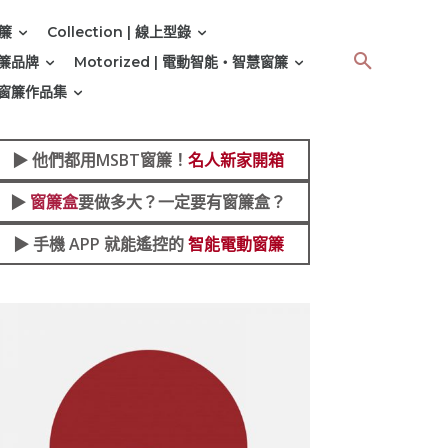
窗簾
Collection | 線上型錄
 窗簾品牌
Motorized | 電動智能‧智慧窗簾
 | 窗簾作品集
▶︎
他們都用MSBT窗簾！
名人新家開箱
▶︎
窗簾盒
要做多大？一定要有窗簾盒？
▶︎ 手機 APP 就能遙控的
智能電動窗簾