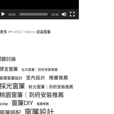
00:00
01:55
更多 >>
MSBT Videos
認識窗簾
關鍵討論
便宜窗簾
台北窗簾｜到府安裝推薦
室內設計
捲簾推薦
客廳窗簾設計
採光窗簾
新北窗簾｜到府安裝推薦
桃園窗簾｜到府安裝推薦
窗簾DIY
窗簾推薦
百葉簾
窗簾設計
窗簾搭配