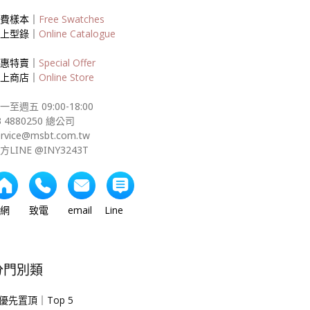
費樣本｜
Free Swatches
上型錄｜
Online Catalogue
惠特賣｜
Special Offer
上商店｜
Online Store
一至週五 09:00-18:00
3 4880250 總公司
ervice@msbt.com.tw
方LINE @INY3243T
網 致電 email Line
分門別類
優先置頂｜Top 5