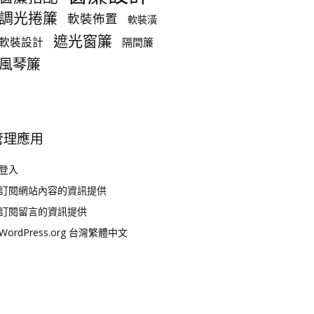
調光捲簾
軟裝佈置
軟裝潢
遮光窗簾
軟裝設計
隔間簾
風琴簾
管理應用
登入
訂閱網站內容的資訊提供
訂閱留言的資訊提供
WordPress.org 台灣繁體中文