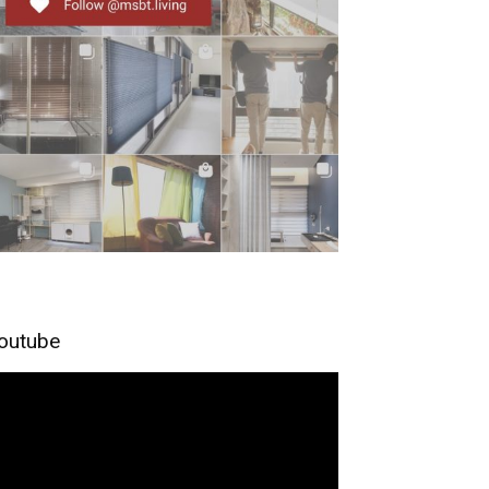
outube