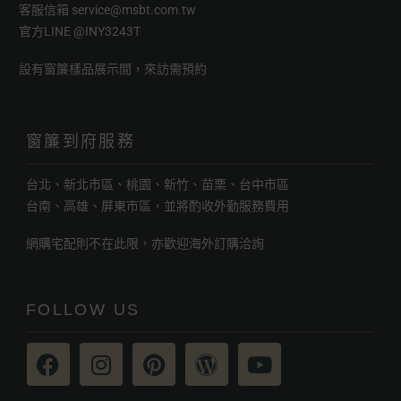
客服信箱
service@msbt.com.tw
官方LINE
@INY3243T
設有窗簾樣品展示間，來訪需預約
窗簾到府服務
台北、新北市區、桃園、新竹、苗栗、台中市區
台南、高雄、屏東市區，並將酌收外勤服務費用
網購宅配則不在此限，亦歡迎海外訂購洽詢
FOLLOW US