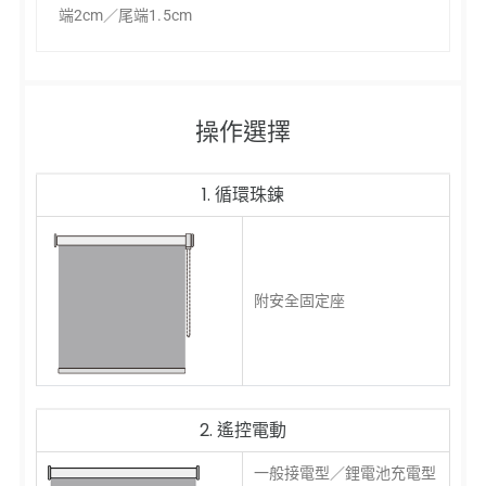
端2cm／尾端1.5cm
操作選擇
1. 循環珠鍊
附安全固定座
2. 遙控電動
一般接電型／鋰電池充電型