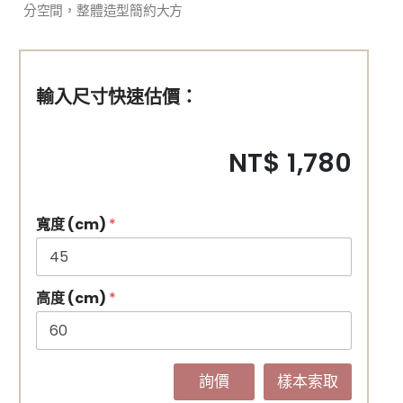
分空間，整體造型簡約大方
輸入尺寸快速估價：
NT$ 1,780
寬度 (cm)
*
高度 (cm)
*
詢價
樣本索取