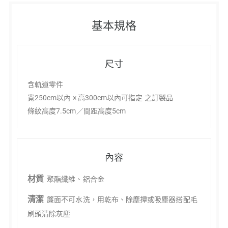
基本規格
尺寸
含軌道零件
寬250cm以內 × 高300cm以內可指定 之訂製品
條紋高度7.5cm／間距高度5cm
內容
材質
聚酯纖維、鋁合金
清潔
簾面不可水洗，用乾布、除塵撢或吸塵器搭配毛
刷頭清除灰塵