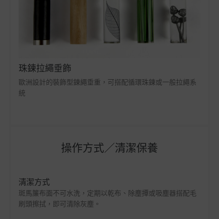
珠鍊拉繩垂飾
歐洲設計的裝飾型鍊繩垂重，可搭配循環珠鍊或一般拉繩系
統
操作方式／清潔保養
清潔方式
斑馬簾布面不可水洗，定期以乾布、除塵撢或吸塵器搭配毛
刷頭擦拭，即可清除灰塵。