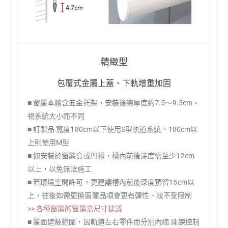
精緻型
包覆式金屬上蓋、下軌增重加固
■ 窗簾本體含五金托架，安裝後總厚度約7.5～9.5cm。
視系統大小而不同
■ 訂製品 寬度180cm以下使用S型軌道系統、180cm以
上則使用M型
■ 如安裝於窗簾盒或凹槽，槽內前後深度需至少12cm
以上，以免無法施工
■ 若環境空間許可，更建議槽內前後深度預留15cm以
上，往後如需更換窗簾品項會更有彈性、較不受限制
>> 各種窗簾的窗簾盒尺寸建議
■ 簾面遮蔽範圍，因軌道左右零件而分別內縮 珠鍊控制