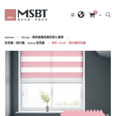
0
Home
Shop｜專業窗簾推薦客製化選擇
斑馬簾／調光簾
,
Sima 斑馬簾
粉紅 ZB28．調光簾斑馬簾