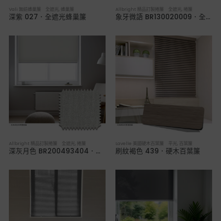
Vali 無紡蜂巢簾 全遮光
,
蜂巢簾
Allbright 精品訂製捲簾 全遮光
,
捲簾
深紫 027．全遮光蜂巢簾
象牙微語 BR130020009．全遮光捲簾
Allbright 精品訂製捲簾 全遮光
,
捲簾
Lavelle 美國硬木百葉簾 平光
,
百葉簾
深灰月色 BR200493404．全遮光捲簾
刷紋褐色 439．硬木百葉簾