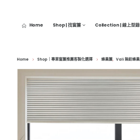
Home
Shop | 找窗簾
Collection | 線上型錄
Home
Shop｜專業窗簾推薦客製化選擇
蜂巢簾
,
Vali 無紡