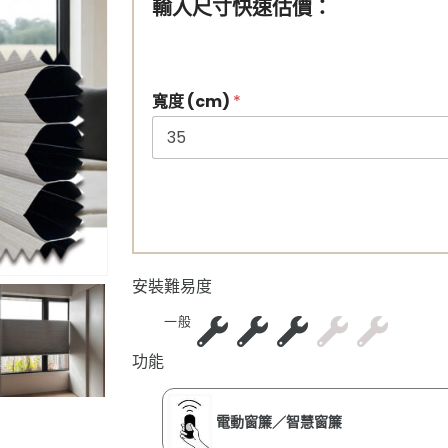
輸入尺寸快速估價：
寬度 (cm)
*
安裝難易度
一般
功能
電動窗簾／智慧窗簾