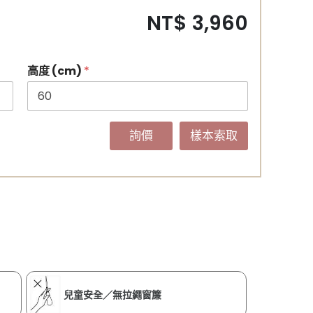
NT$ 3,960
高度 (cm)
*
詢價
樣本索取
兒童安全／無拉繩窗簾