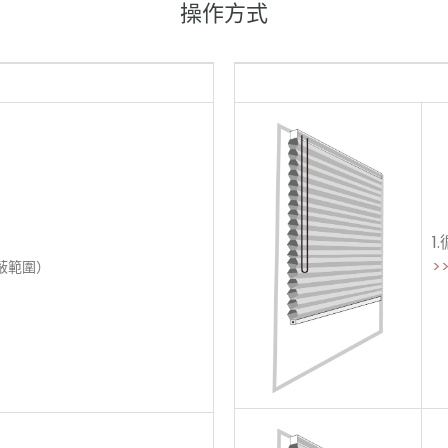
操作方式
1
>
蔽範圍）