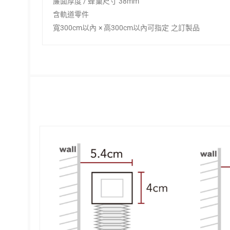
簾面厚度 / 蜂巢尺寸 38mm
含軌道零件
寬300cm以內 × 高300cm以內可指定 之訂製品