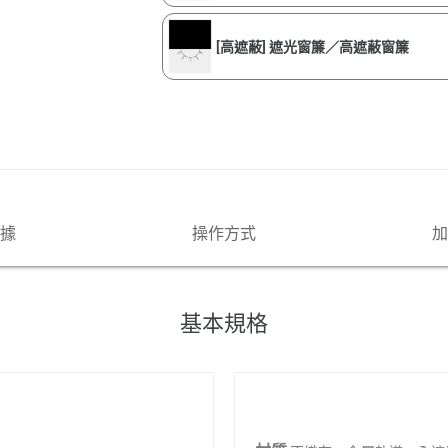
[高遮蔽] 遮光窗簾／高遮蔽窗簾
據
操作方式
加
基本規格