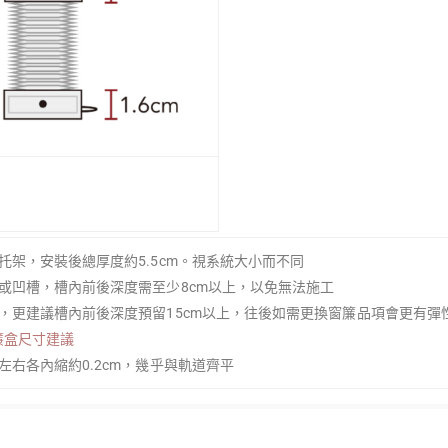
金托架，安裝後總厚度約5.5cm。視系統大小而不同
盒或凹槽，槽內前後深度需至少8cm以上，以免無法施工
可，更建議槽內前後深度預留15cm以上，往後如需更換窗簾品項會更有彈
簾盒尺寸建議
左右各內縮約0.2cm，幾乎與軌道齊平