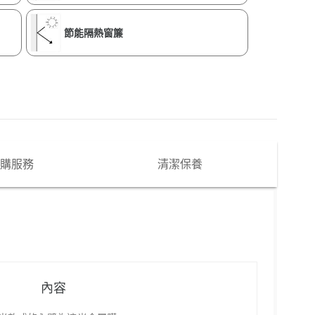
節能隔熱窗簾
購服務
清潔保養
內容