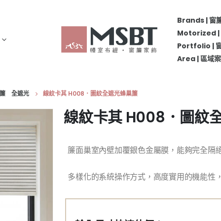
Brands | 
Motorize
Portfolio 
Area | 區
蜂巢簾 全遮光
線紋卡其 H008．圖紋全遮光蜂巢簾
線紋卡其 H008．圖紋
簾面巢室內壁加覆銀色金屬膜，能夠完全隔
多樣化的系統操作方式，高度實用的機能性