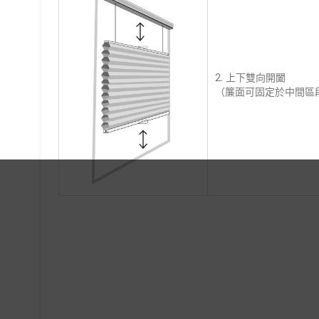
2. 上下雙向開闔
（簾面可固定於中間區