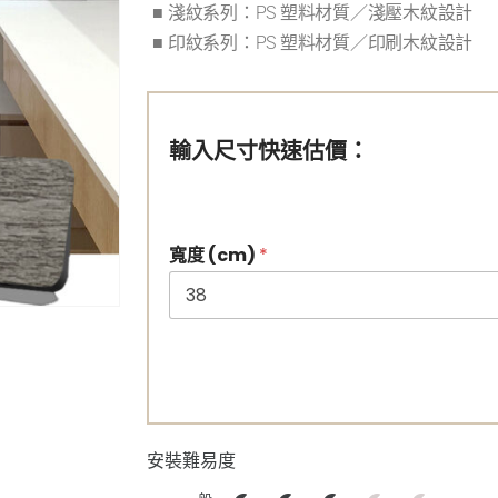
■ 淺紋系列：PS 塑料材質／淺壓木紋設計
■ 印紋系列：PS 塑料材質／印刷木紋設計
輸入尺寸快速估價：
寬度 (cm)
*
安裝難易度