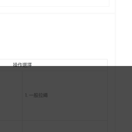
操作選擇
1. 一般拉繩