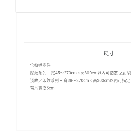
尺寸
含軌道零件
壓紋系列 – 寬45～270cm × 高300cm以內可指定 之訂
淺紋／印紋系列 – 寬38～270cm × 高300cm以內可指
葉片寬度5cm