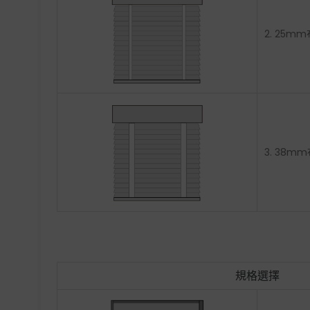
2. 25m
3. 38m
規格選擇