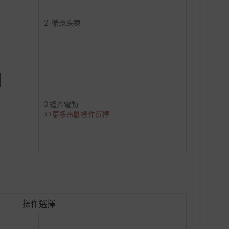
2. 循環珠鍊
3.遙控電動
>>更多電動操作選擇
操作選擇