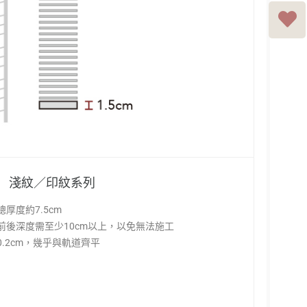
淺紋／印紋系列
厚度約7.5cm
前後深度需至少10cm以上，以免無法施工
.2cm，幾乎與軌道齊平