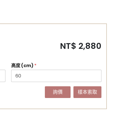
NT$ 2,880
高度 (cm)
*
詢價
樣本索取