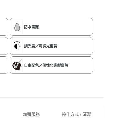
防水窗簾
調光簾／可調光窗簾
自由配色／個性化客製窗簾
加購服務
操作方式 / 清潔