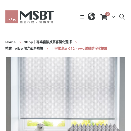
0
Home
Shop｜專業窗簾推薦客製化選擇
捲簾
,
Aibo 陽光面料捲簾
十字紋淺灰 072．PVC編織防潑水捲簾