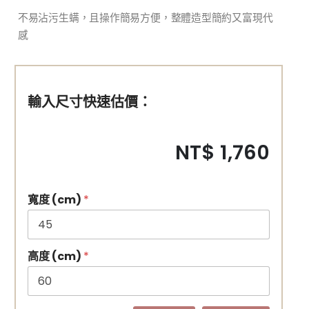
不易沾污生螨，且操作簡易方便，整體造型簡約又富現代
感
輸入尺寸快速估價：
NT$ 1,760
寬度 (cm)
*
高度 (cm)
*