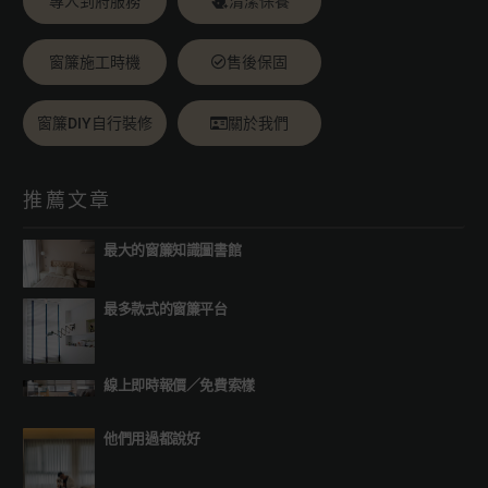
專人到府服務
清潔保養
窗簾施工時機
售後保固
窗簾DIY自行裝修
關於我們
推薦文章
最大的窗簾知識圖書館
最多款式的窗簾平台
線上即時報價
／
免費索樣
他們用過都說好