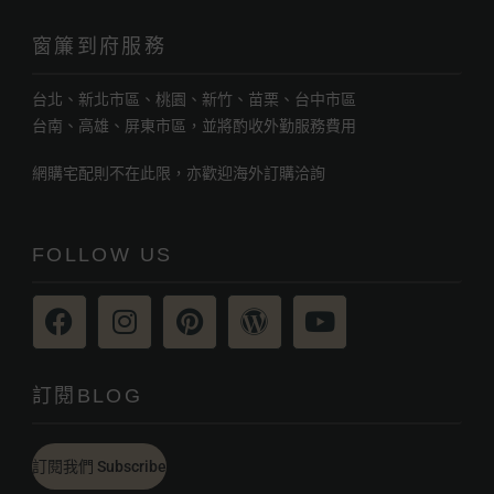
窗簾到府服務
台北、新北市區、桃園、新竹、苗栗、台中市區
台南、高雄、屏東市區，並將酌收外勤服務費用
網購宅配則不在此限，亦歡迎海外訂購洽詢
FOLLOW US
訂閱BLOG
訂閱我們 Subscribe