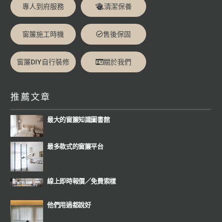
專人到府服務
清潔保養
窗簾施工時機
售後保固
窗簾DIY自行裝修
關於我們
推薦文章
最大的窗簾知識圖書館
最多款式的窗簾平台
線上即時報價
／
免費索樣
他們用過都說好