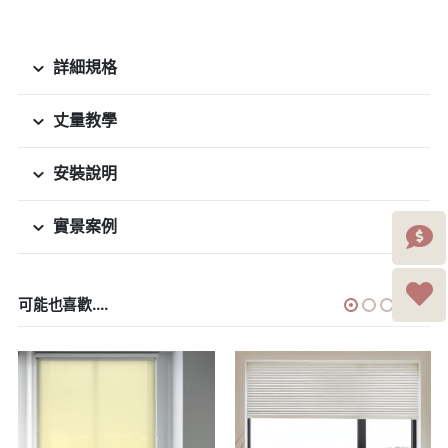
詳細規格
丈量教學
安裝說明
實景案例
可能也喜歡....