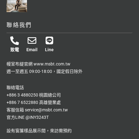
聯絡我們
致電
Email
Line
幔室布緹官網
www.msbt.com.tw
週一至週五 09:00-18:00，國定假日除外
聯絡電話
+886 3 4880250 桃園總公司
+886 7 6522880 高雄營業處
客服信箱
service@msbt.com.tw
官方LINE
@INY3243T
設有窗簾樣品展示間，來訪需預約