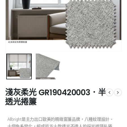
淺灰柔光 GR190420003．半
透光捲簾
Allbright是主力出口歐美的精緻窗簾品牌，八種紋理設計、
十個色系變化，組成近五十款透光不透人的採光遮隱私捲