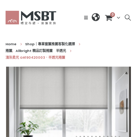
0
Home
Shop｜專業窗簾推薦客製化選擇
捲簾
,
Allbright 精品訂製捲簾 半透光
淺灰柔光 GR190420003．半透光捲簾