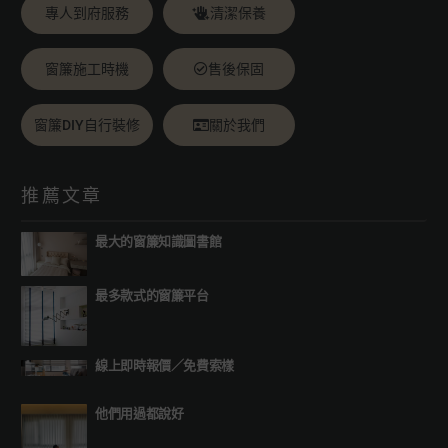
專人到府服務
清潔保養
窗簾施工時機
售後保固
窗簾DIY自行裝修
關於我們
推薦文章
最大的窗簾知識圖書館
最多款式的窗簾平台
線上即時報價
／
免費索樣
他們用過都說好