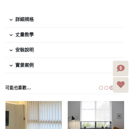
詳細規格
丈量教學
安裝說明
實景案例
可能也喜歡....