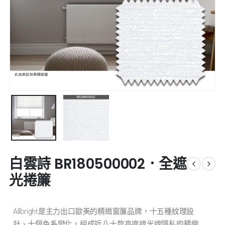
白雲詩 BR180500002．全遮
光捲簾
Allbright是主力出口歐美的精緻窗簾品牌，十五種紋理設
計、十個色系變化，組成近八十款高度遮光遮隱私的精緻