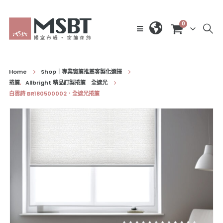
0
Home
Shop｜專業窗簾推薦客製化選擇
捲簾
,
Allbright 精品訂製捲簾 全遮光
白雲詩 BR180500002．全遮光捲簾