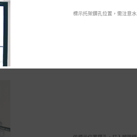
標示托架鑽孔位置，需注意水