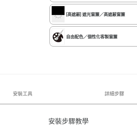
[高遮蔽] 遮光窗簾／高遮蔽窗簾
自由配色／個性化客製窗簾
安裝工具
詳細步驟
安裝步驟教學