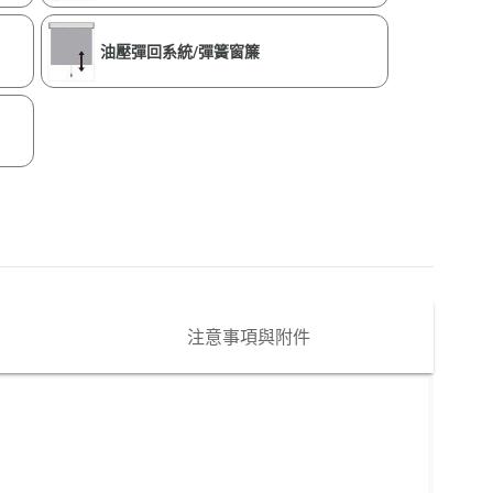
油壓彈回系統/彈簧窗簾
注意事項與附件