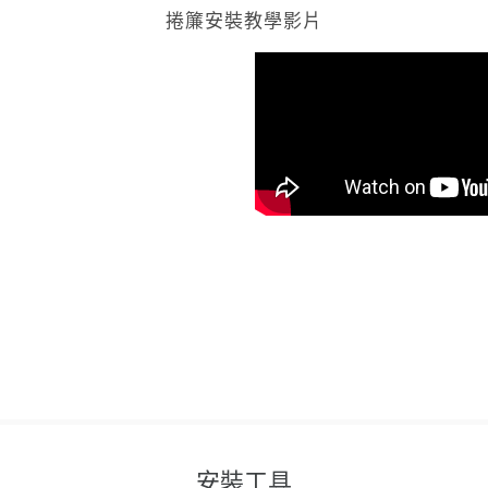
捲簾安裝教學影片
安裝工具