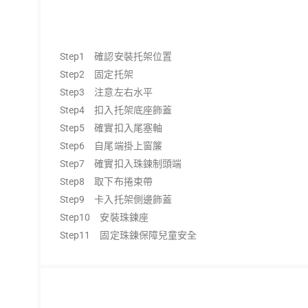
Step1 確認安裝托架位置
Step2 固定托架
Step3 注意左右水平
Step4 扣入托架底座飾蓋
Step5 確實扣入尾塞軸
Step6 自尾端掛上窗簾
Step7 確實扣入珠鍊制頭端
Step8 取下布捲束帶
Step9 卡入托架側邊飾蓋
Step10 安裝珠鍊座
Step11 固定珠鍊保障兒童安全