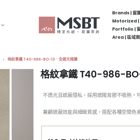
Brands | 
Motorize
Portfolio 
Area | 區
格紋拿鐵 T40-986-BO-13．全遮光捲簾
格紋拿鐵 T40-986-B
不透光且遮蔽隱私，採用遮陽背膠不吸熱，
兼顧遮蔽效能與細緻質感，搭配各種空間色