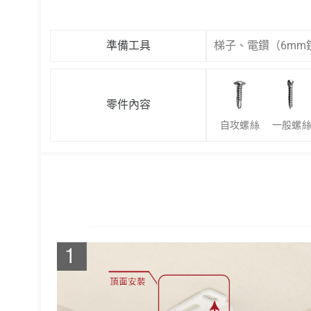
準備工具
梯子、電鑽（6m
零件內容
自攻螺絲
一般螺