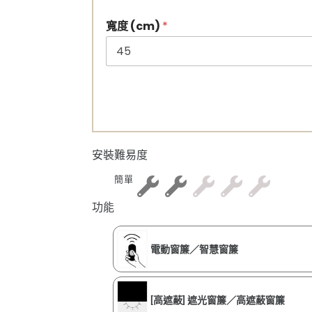
寬度 (cm)
*
安裝難易度
簡單
功能
電動窗簾／智慧窗簾
[高遮蔽] 遮光窗簾／高遮蔽窗簾