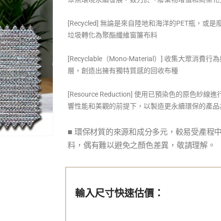
[Recycled] 無論是來自陸地和海洋的PET
垃圾轉化為聚酯纖維窗簾布料
[Recyclable（Mono-Material）] 
層，創造出擁有獨特質感的回收布種
[Resource Reduction] 使用已預染色
響性能和美觀的前提下，以製造更永續環保的產品
■
環保材質的來源和成分多元，較易受產程
料，偶有難以避免之顏色差異，敬請理解。
輸入尺寸快速估價：