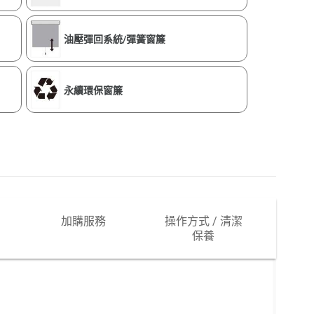
油壓彈回系統/彈簧窗簾
永續環保窗簾
加購服務
操作方式 / 清潔
保養