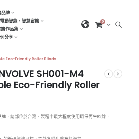
窗簾品牌
d | 電動智能‧智慧窗簾
0
| 窗簾作品集
域案例分享
 Eco-Friendly Roller Blinds
 ENVOLVE SH001-M4
e Eco-Friendly Roller
有品牌，總部位於台灣，製程中最大程度使用環保再生紗線，
」的循環經濟目標，設計多變化的布料選擇