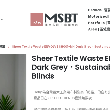
Brands | 
Motorize
Portfolio 
Area | 區
生捲簾
Sheer Textile Waste ENVOLVE SH001-M4 Dark Grey．Sustainable
Sheer Textile Waste
Dark Grey．Sustainabl
Blinds
Honyi為台灣最大工業用布製造商「弘裕」的自
產品已在ISPO TEXTRENDS獲獎無數次
聚焦環境永續發展，致力於「廢棄物增值和商業化