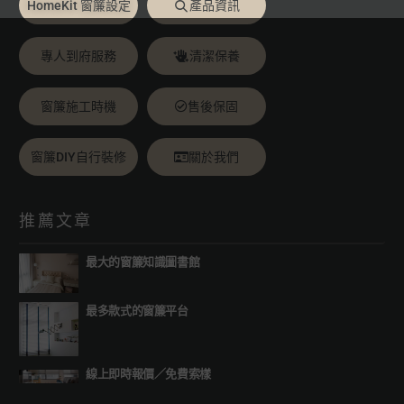
HomeKit 窗簾設定
產品資訊
專人到府服務
清潔保養
窗簾施工時機
售後保固
窗簾DIY自行裝修
關於我們
推薦文章
最大的窗簾知識圖書館
最多款式的窗簾平台
線上即時報價
／
免費索樣