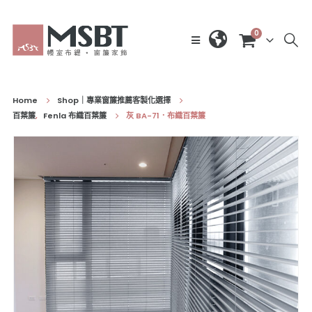
0
Home
Shop｜專業窗簾推薦客製化選擇
百葉簾
,
Fenla 布織百葉簾
灰 BA-71．布織百葉簾