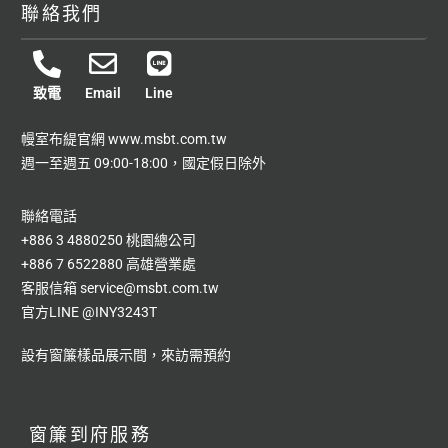
聯絡我們
致電
Email
Line
幔室布緹官網
www.msbt.com.tw
週一至週五 09:00-18:00，國定假日除外
聯絡電話
+886 3 4880250 桃園總公司
+886 7 6522880 高雄營業處
客服信箱
service@msbt.com.tw
官方LINE
@INY3243T
設有窗簾樣品展示間，來訪需預約
窗簾到府服務