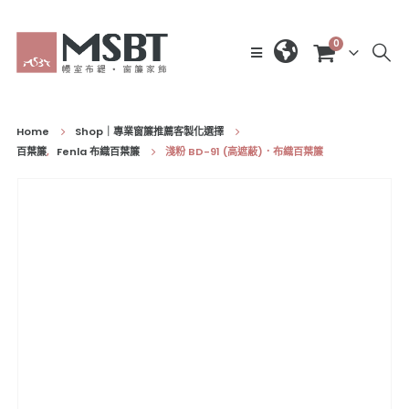
0
Home
Shop｜專業窗簾推薦客製化選擇
百葉簾
,
Fenla 布織百葉簾
淺粉 BD-91 (高遮蔽)．布織百葉簾