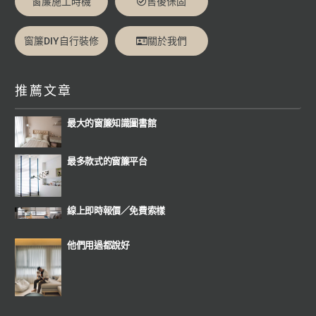
窗簾施工時機
售後保固
窗簾DIY自行裝修
關於我們
推薦文章
最大的窗簾知識圖書館
最多款式的窗簾平台
線上即時報價
／
免費索樣
他們用過都說好