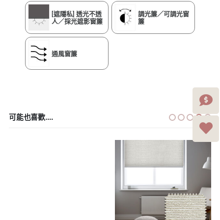
[遮隱私] 透光不透
調光簾／可調光窗
人／採光遮影窗簾
簾
通風窗簾
可能也喜歡....