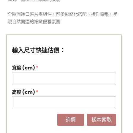
全歐洲進口葉片零組件，可多彩變化搭配、操作順暢，呈
現自然閒適的細緻優雅氛圍
輸入尺寸快速估價：
NT$ 2,190
寬度 (cm)
*
高度 (cm)
*