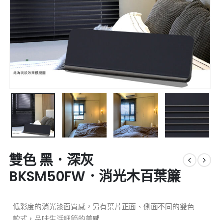
雙色 黑．深灰
BKSM50FW．消光木百葉簾
低彩度的消光漆面質感，另有葉片正面、側面不同的雙色
款式，品味生活細節的美感