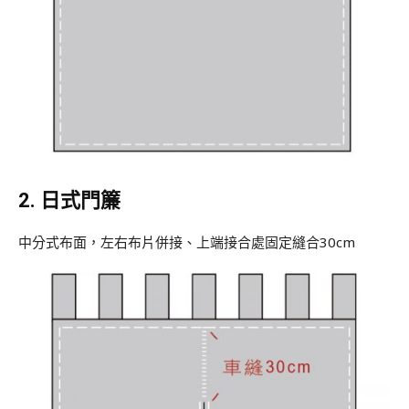
2. 日式門簾
中分式布面，左右布片併接、上端接合處固定縫合30cm