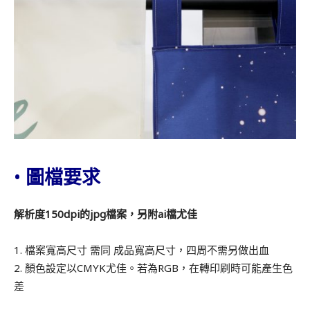
•
圖檔要求
解析度150dpi的jpg檔案，另附ai檔尤佳
1. 檔案寬高尺寸 需同 成品寬高尺寸，四周不需另做出血
2. 顏色設定以CMYK尤佳。若為RGB，在轉印刷時可能產生色
差