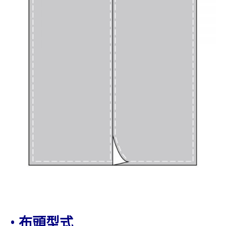
•
布頭型式