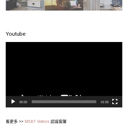
Youtube
視
訊
播
放
器
00:00
01:55
看更多 >>
MSBT Videos
認識窗簾