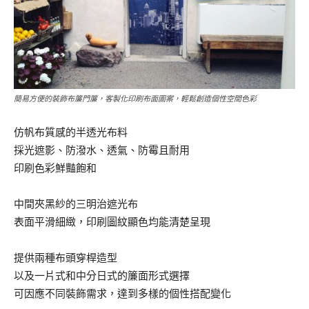
簡易方便的裝飾布簾門簾，客製化印刷布面圖案，輕鬆創造個性空間色彩
仿帆布質感的半透光布料
採光遮影、防潑水、透氣、防霉且耐用
印刷色彩鮮豔飽和
中間夾黑紗的三明治遮光布
表面平滑細緻，印刷圖紋顯色均能清楚呈現
提供兩種布頭穿桿造型
以及一片式和中分日式的簾面形式選擇
可因應不同裝飾需求，達到多樣的個性搭配變化