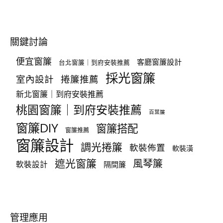
關鍵討論
便宜窗簾
客廳窗簾設計
台北窗簾｜到府安裝推薦
採光窗簾
室內設計
捲簾推薦
新北窗簾｜到府安裝推薦
桃園窗簾｜到府安裝推薦
百葉簾
窗簾DIY
窗簾搭配
窗簾推薦
窗簾設計
調光捲簾
軟裝佈置
軟裝潢
遮光窗簾
風琴簾
軟裝設計
隔間簾
管理應用