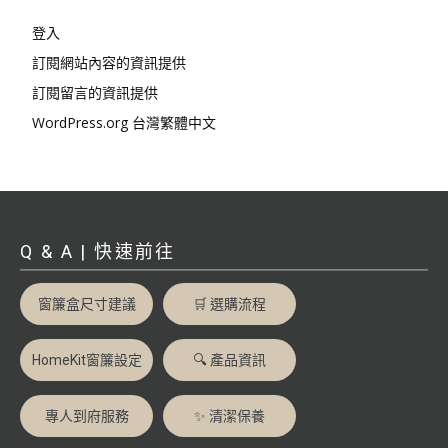
登入
訂閱網站內容的資訊提供
訂閱留言的資訊提供
WordPress.org 台灣繁體中文
Q & A | 快速前往
窗簾盒尺寸建議
🛒 選購流程
HomeKit窗簾設定
🔍 產品資訊
專人到府服務
✨ 清潔保養