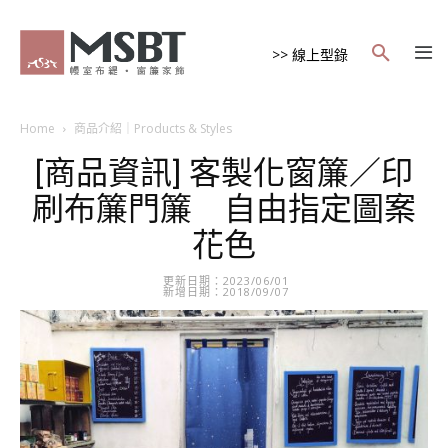
>> 線上型錄
Home
商品介紹｜Products & Styles
[商品資訊] 客製化窗簾／印
刷布簾門簾 自由指定圖案
花色
更新日期：2023/06/01
新增日期：2018/09/07