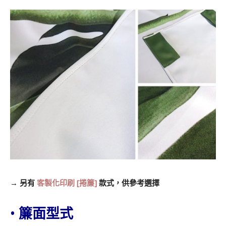
→ 另有
客製化印刷 [捲簾]
款式，供參考選擇
•
簾面型式