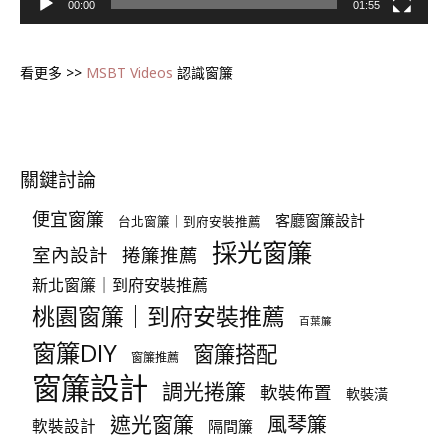
00:00
01:55
看更多 >>
MSBT Videos
認識窗簾
關鍵討論
便宜窗簾
客廳窗簾設計
台北窗簾｜到府安裝推薦
採光窗簾
室內設計
捲簾推薦
新北窗簾｜到府安裝推薦
桃園窗簾｜到府安裝推薦
百葉簾
窗簾DIY
窗簾搭配
窗簾推薦
窗簾設計
調光捲簾
軟裝佈置
軟裝潢
遮光窗簾
風琴簾
軟裝設計
隔間簾