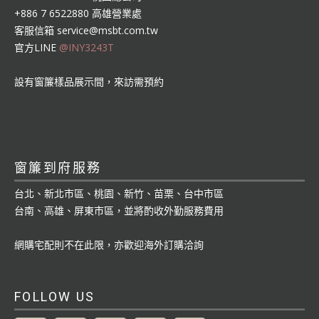
+886 7 6522880 高雄營業處
客服信箱
service@msbt.com.tw
官方LINE
@INY3243T
設有窗簾樣品展示間，來訪需預約
窗簾到府服務
台北、新北市區、桃園、新竹、苗栗、台中市區
台南、高雄、屏東市區，並將酌收外勤服務費用
網購宅配則不在此限，亦歡迎海外訂購洽詢
FOLLOW US