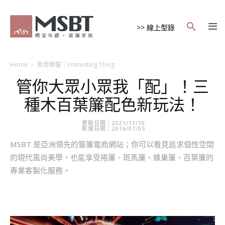
>> 線上型錄
Home
新奇櫥窗｜Interesting Thing
管你大眾小眾我「配」！三
種木百葉簾配色新玩法！
更新日期：2021/11/10
新增日期：2016/07/05
MSBT 是亞洲領先的窗簾電商網站；你可以看見追求個性空間
的現代風尚美學，也能享受捲簾、斑馬簾、蜂巢簾、百葉簾的
專業客製化服務。