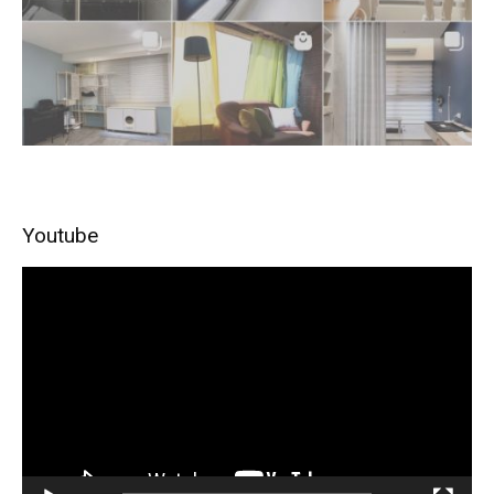
Youtube
視
訊
播
放
器