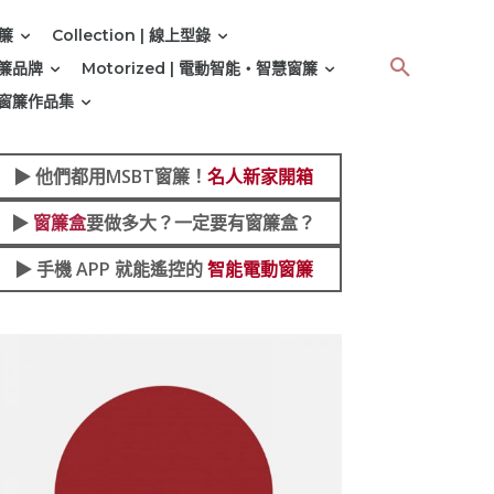
窗簾
Collection | 線上型錄
 窗簾品牌
Motorized | 電動智能‧智慧窗簾
 | 窗簾作品集
▶︎
他們都用MSBT窗簾！
名人新家開箱
▶︎
窗簾盒
要做多大？一定要有窗簾盒？
▶︎ 手機 APP 就能遙控的
智能電動窗簾