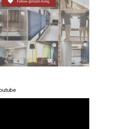
outube