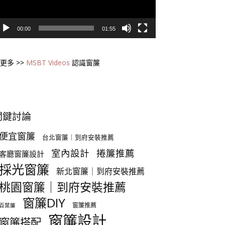
00:00
01:55
更多 >>
MSBT Videos
認識窗簾
關鍵討論
便宜窗簾
台北窗簾｜到府安裝推薦
室內設計
捲簾推薦
客廳窗簾設計
採光窗簾
新北窗簾｜到府安裝推薦
桃園窗簾｜到府安裝推薦
窗簾DIY
窗簾推薦
百葉簾
窗簾設計
窗簾搭配