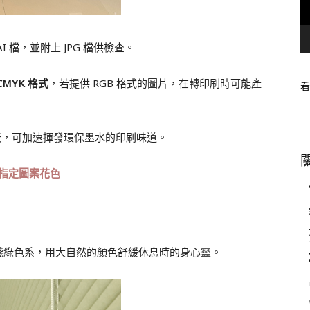
 檔，並附上 JPG 檔供檢查。
CMYK 格式
，若提供 RGB 格式的圖片，在轉印刷時可能產
看
天，可加速揮發環保墨水的印刷味道。
指定圖案花色
淺綠色系，用大自然的顏色舒緩休息時的身心靈。