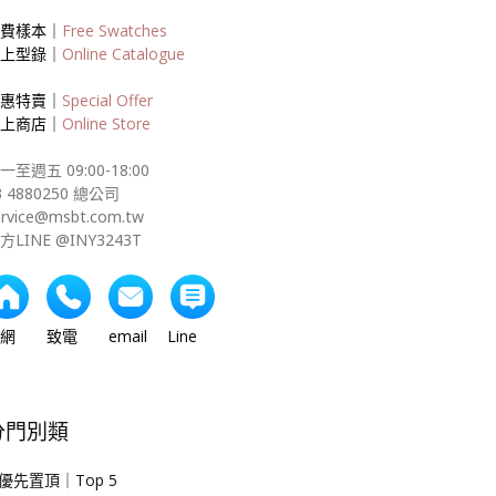
費樣本｜
Free Swatches
上型錄｜
Online Catalogue
惠特賣｜
Special Offer
上商店｜
Online Store
一至週五 09:00-18:00
3 4880250 總公司
ervice@msbt.com.tw
方LINE @INY3243T
網 致電 email Line
分門別類
優先置頂｜Top 5