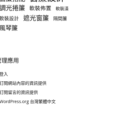
調光捲簾
軟裝佈置
軟裝潢
遮光窗簾
軟裝設計
隔間簾
風琴簾
管理應用
登入
訂閱網站內容的資訊提供
訂閱留言的資訊提供
WordPress.org 台灣繁體中文