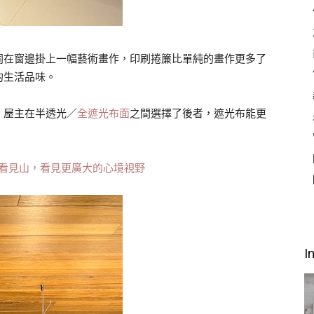
同在窗邊掛上一幅藝術畫作，印刷捲簾比單純的畫作更多了
的生活品味。
，屋主在半透光／
全遮光布面
之間選擇了後者，遮光布能更
] 看見山，看見更廣大的心境視野
I