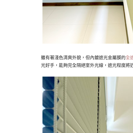
雖有著淺色清爽外貌，但內鍍遮光金屬膜的
全
光好手，能夠完全隔絕室外光線，遮光程度將近