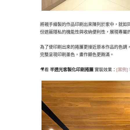
將親手繪製的作品印刷出來陳列於家中，就如
份遮蔽隱私的機能性與收納便利性，展現專屬
為了使印刷出來的捲簾更接近原本作品的色調
完整呈現印刷墨色，畫作顯色更飽滿。
🎥看
半透光客製化印刷捲簾
實裝效果：
[案例