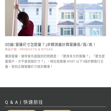
[討論] 窗簾尺寸怎麼量？3步驟測量計算窗簾長/寬/高！
商品介紹｜PRODUCTS & STYLES
購買窗簾，通常會先面臨到的問題是：「要買多大的窗簾？」「要怎麼
量窗戶，才不會買錯尺寸？」，現在就跟著 MSBT 以下3個步驟進行丈
量，買到正確窗簾尺寸絕非難事！
Q & A | 快速前往