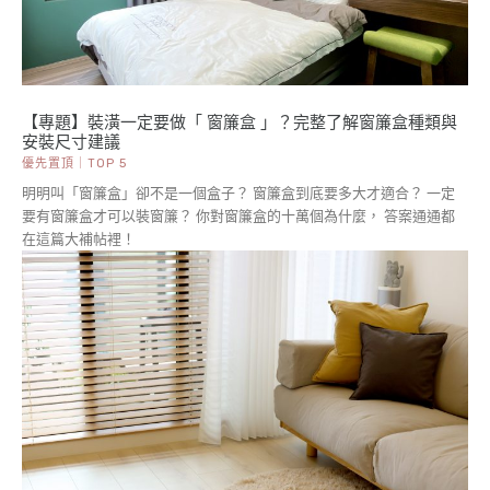
【專題】裝潢一定要做「 窗簾盒 」？完整了解窗簾盒種類與
安裝尺寸建議
優先置頂｜TOP 5
明明叫「窗簾盒」卻不是一個盒子？ 窗簾盒到底要多大才適合？ 一定
要有窗簾盒才可以裝窗簾？ 你對窗簾盒的十萬個為什麼， 答案通通都
在這篇大補帖裡！