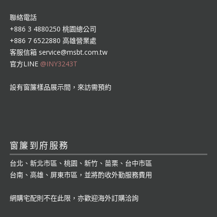
聯絡電話
+886 3 4880250 桃園總公司
+886 7 6522880 高雄營業處
客服信箱
service@msbt.com.tw
官方LINE
@INY3243T
設有窗簾樣品展示間，來訪需預約
窗簾到府服務
台北、新北市區、桃園、新竹、苗栗、台中市區
台南、高雄、屏東市區，並將酌收外勤服務費用
網購宅配則不在此限，亦歡迎海外訂購洽詢