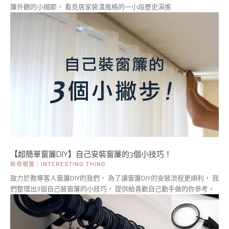
簾外觀的小細節， 看見居家裝潢風格的一小段歷史演進
【超簡單窗簾DIY】自己安裝窗簾的3個小技巧！
新奇櫥窗｜INTERESTING THING
致力於教導客人窗簾DIY的我們， 為了讓窗簾DIY的安裝流程更順利， 我
們整理出3個自己裝窗簾的小技巧， 提供給喜歡自己動手做的你參考。