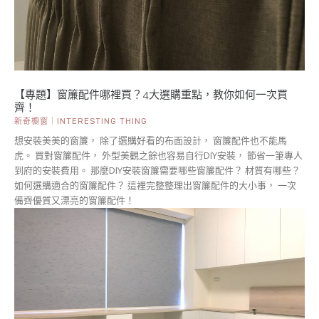
【專題】窗簾配件哪裡買？4大選購重點，教你如何一次買
齊！
新奇櫥窗｜INTERESTING THING
想安裝美美的窗簾， 除了選購好看的布面設計， 窗簾配件也不能馬
虎。 買對窗簾配件， 外型美觀之餘也容易自行DIY安裝， 節省一筆專人
到府的安裝費用。 那麼DIY安裝窗簾需要哪些窗簾配件？ 材質有哪些？
如何選購適合的窗簾配件？ 這裡完整整理出窗簾配件的大小事， 一次
備齊優質又漂亮的窗簾配件！