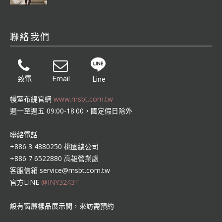
聯絡我們
致電
Email
Line
幔室布緹官網
www.msbt.com.tw
週一至週五 09:00-18:00，國定假日除外
聯絡電話
+886 3 4880250 桃園總公司
+886 7 6522880 高雄營業處
客服信箱
service@msbt.com.tw
官方LINE
@INY3243T
設有窗簾樣品展示間，來訪需預約