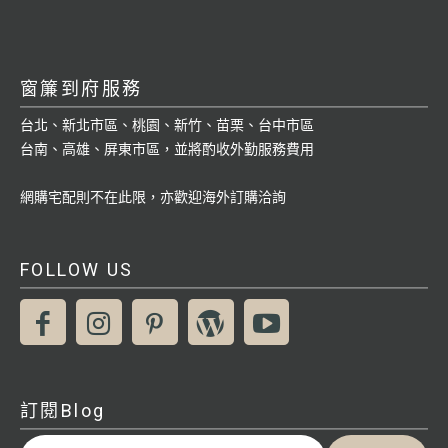
窗簾到府服務
台北、新北市區、桃園、新竹、苗栗、台中市區
台南、高雄、屏東市區，並將酌收外勤服務費用
網購宅配則不在此限，亦歡迎海外訂購洽詢
FOLLOW US
訂閱Blog
輸入你的電子郵件地址…