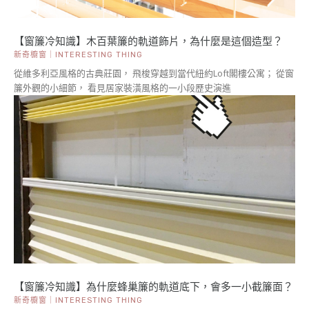
【窗簾冷知識】木百葉簾的軌道飾片，為什麼是這個造型？
新奇櫥窗｜INTERESTING THING
從維多利亞風格的古典莊園， 飛梭穿越到當代紐約Loft閣樓公寓； 從窗
簾外觀的小細節， 看見居家裝潢風格的一小段歷史演進
【窗簾冷知識】為什麼蜂巢簾的軌道底下，會多一小截簾面？
新奇櫥窗｜INTERESTING THING