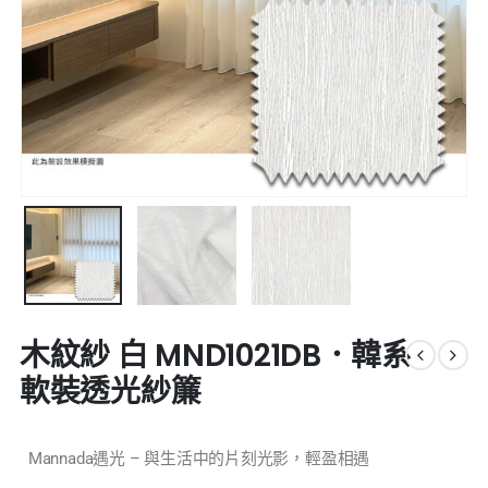
木紋紗 白 MND1021DB．韓系
軟裝透光紗簾
Mannada遇光 – 與生活中的片刻光影，輕盈相遇