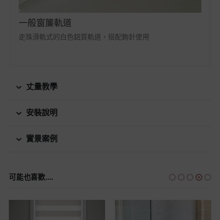
一般窗簾軌道
走珠滑軌式的白色鋁質軌道，搭配鉤針使用
丈量教學
安裝說明
實景案例
可能也喜歡....