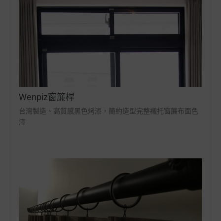
Wenpiz窗簾桿
台灣製造、高質感黑色烤漆，簡約造型完整襯托窗簾布面色
澤