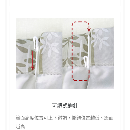
可調式鉤針
簾面高度位置可上下微調，掛鉤位置越低、簾面
越高