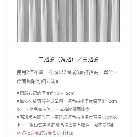
二摺簾（韓摺）／三摺簾
使用2倍布量，布頭以2層或3層打摺為一單位，
背面加附可調式鉤針
■ 窗簾布褶總厚度約10～12cm
■ 如安裝於窗簾盒或凹槽，槽內前後深度需至少12cm
以上，以免無法施工、或擠壓簾面曲度
■ 若環境空間許可，更建議槽內前後深度預留15cm以
上，往後如需更換窗簾品項會更有彈性、較不受限制
>> 各種窗簾的窗簾盒尺寸建議