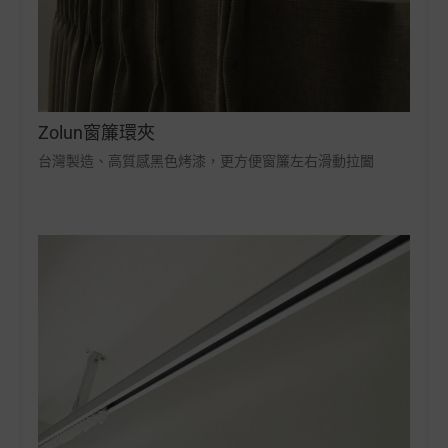
Zolun窗簾環夾
台灣製造、高質感黑色烤漆，更方便窗簾左右滑動拉闔