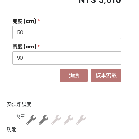
NT$ 3,010
寬度 (cm)
*
高度 (cm)
*
詢價
樣本索取
安裝難易度
簡單
功能