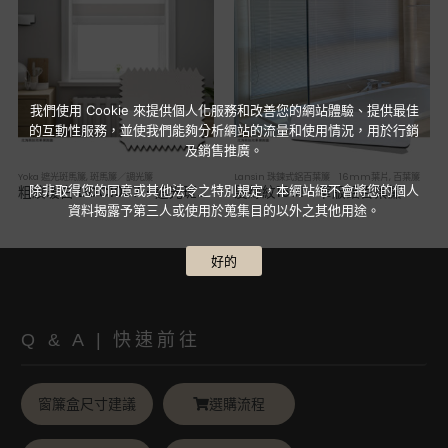
我們使用 Cookie 來提供個人化服務和改善您的網站體驗、提供最佳
的互動性服務，並使我們能夠分析網站的流量和使用情況，用於行銷
及銷售推廣。
Yoka 遮光斑馬簾
,
斑馬簾／調光簾
Lansin 珠鍊式鋁百葉簾 16mm葉片
,
百葉簾
除非取得您的同意或其他法令之特別規定，本網站絕不會將您的個人
粗紋暖白 DDC1007．遮光斑馬簾
髮絲紋1601．窄版鋁百葉簾
資料揭露予第三人或使用於蒐集目的以外之其他用途。
好的
Q & A | 快速前往
窗簾盒尺寸建議
選購流程