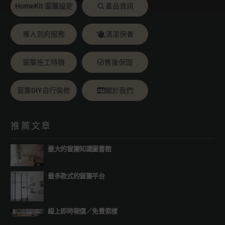
HomeKit 窗簾設定
產品資訊
專人到府服務
清潔保養
窗簾施工時機
售後保固
窗簾DIY自行裝修
關於我們
推薦文章
最大的窗簾知識圖書館
最多款式的窗簾平台
線上即時報價
／
免費索樣