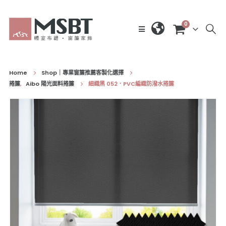
0
Home
Shop｜專業窗簾推薦客製化選擇
捲簾
,
Aibo 陽光面料捲簾
細織黑 052．PVC編織防潑水捲簾