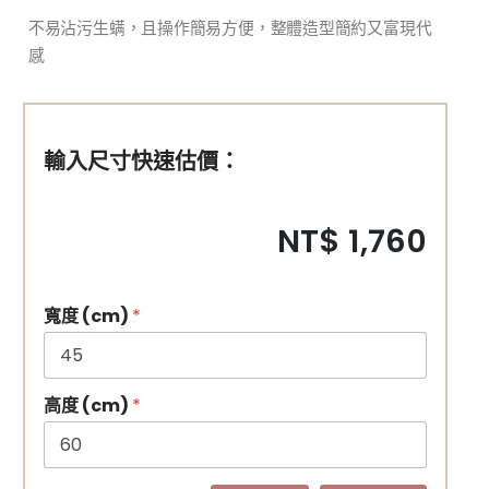
不易沾污生螨，且操作簡易方便，整體造型簡約又富現代
感
輸入尺寸快速估價：
NT$ 1,760
寬度 (cm)
*
高度 (cm)
*