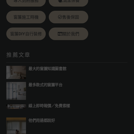
專人到府服務
清潔保養
窗簾施工時機
售後保固
窗簾DIY自行裝修
關於我們
推薦文章
最大的窗簾知識圖書館
最多款式的窗簾平台
線上即時報價
／
免費索樣
他們用過都說好