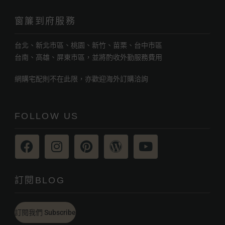
窗簾到府服務
台北、新北市區、桃園、新竹、苗栗、台中市區
台南、高雄、屏東市區，並將酌收外勤服務費用
網購宅配則不在此限，亦歡迎海外訂購洽詢
FOLLOW US
訂閱BLOG
訂閱我們 Subscribe