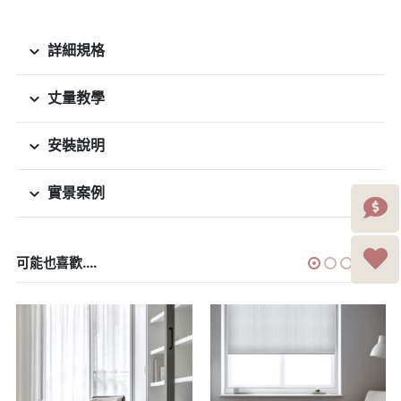
詳細規格
丈量教學
安裝說明
實景案例
可能也喜歡....