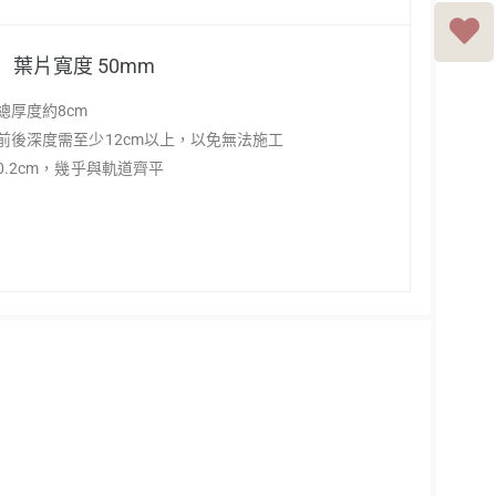
葉片寬度 50mm
總厚度約8cm
前後深度需至少12cm以上，以免無法施工
.2cm，幾乎與軌道齊平