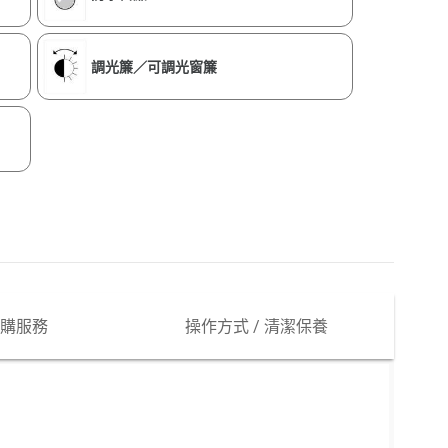
調光簾／可調光窗簾
購服務
操作方式 / 清潔保養