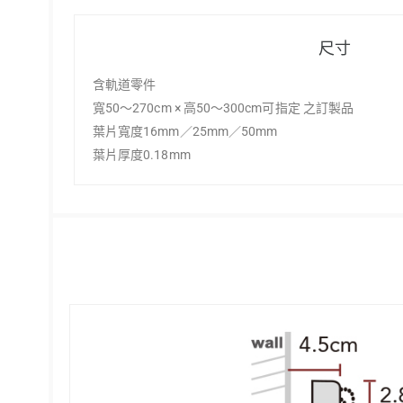
尺寸
含軌道零件
寬50～270cm × 高50～300cm可指定 之訂製品
葉片寬度16mm／25mm／50mm
葉片厚度0.18mm