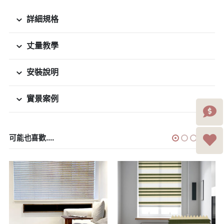
詳細規格
丈量教學
安裝說明
實景案例
可能也喜歡....