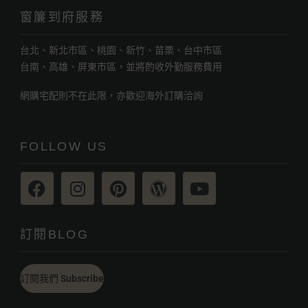
窗簾到府服務
台北、新北市區、桃園、新竹、苗栗、台中市區
台南、高雄、屏東市區，並將酌收外勤服務費用
網購宅配則不在此限，亦歡迎海外訂購洽詢
FOLLOW US
訂閱BLOG
訂閱我們 Subscribe