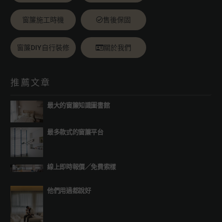
窗簾施工時機
售後保固
窗簾DIY自行裝修
關於我們
推薦文章
最大的窗簾知識圖書館
最多款式的窗簾平台
線上即時報價
／
免費索樣
他們用過都說好