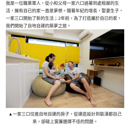
我是一位職業軍人，從小和父母一家六口過著到處租屋的生
活，擁有自已的家一直是夢想。隨著年紀的增長，娶妻生子，
一家三口開始了新的生活；2年前，為了打造屬於自已的家，
我們開始了自地自建的築夢之旅。
▲一家三口住進自地自建的房子，從建造設計到裝潢都自己
來，卻碰上窗簾選擇不佳的問題。