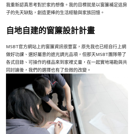
我重新認真思考對於家的想像。我的目標就是以窗簾補足這房
子的先天缺點，創造更棒的生活經驗與家族回憶。
自地自建的窗簾設計計畫
MSBT官方網站上的窗簾資訊很豐富，原先我也已經自行上網
做好功課、選好屬意的遮光調光品項，但那天MSBT團隊帶了
各式目錄、可操作的樣品來到家裡丈量，在一起實地場勘與共
同討論後，我們的選擇也有了些微的改變。