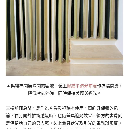
▲與樓梯間無隔間的客廳，裝上
條紋半透光布簾
作為隔間簾，
降低冷氣外洩，同時保持美觀與透光。
三樓前面房間，是作為客房及視聽室使用，簡約好保養的捲
簾，在打開外推窗透氣時，也仍兼具遮光效果。後方的書房則
是保留給自己的男人窩，裝上兼具遮光及引光的電動斑馬簾，