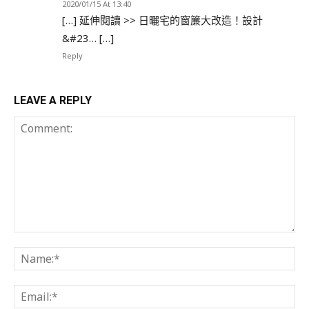
2020/01/15 At 13:40
[…] 延伸閱讀 >> 日曬宅的窗簾大改造！設計
&#23… […]
Reply
LEAVE A REPLY