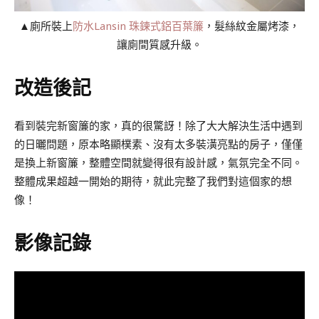
▲廁所裝上
防水Lansin 珠鍊式鋁百葉簾
，髮絲紋金屬烤漆，
讓廁間質感升級。
改造後記
看到裝完新窗簾的家，真的很驚訝！除了大大解決生活中遇到
的日曬問題，原本略顯樸素、沒有太多裝潢亮點的房子，僅僅
是換上新窗簾，整體空間就變得很有設計感，氣氛完全不同。
整體成果超越一開始的期待，就此完整了我們對這個家的想
像！
影像記錄