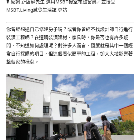
❣️ 感謝 新店蘇先生 選用MSBT幔室布緹窗簾／並接受
MSBT.Living感覺生活誌 專訪
你曾經想過自己修建房子嗎？或者你曾經不找設計師自行進行
裝潢工程呢？在選購裝潢建材、家具時，你是否也有許多疑
問，不知道如何處理呢？對許多人而言，窗簾就是其中一個經
常自行採購的項目，但這個看似簡單的工程，卻大大地影響著
整個家的樣貌。