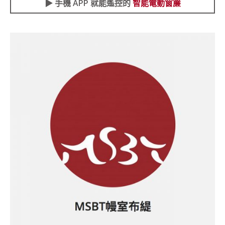
▶︎ 手機 APP 就能遙控的
智能電動窗簾