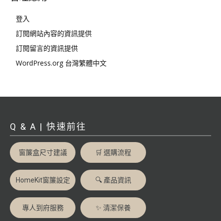
登入
訂閱網站內容的資訊提供
訂閱留言的資訊提供
WordPress.org 台灣繁體中文
Q & A | 快速前往
窗簾盒尺寸建議
🛒 選購流程
HomeKit窗簾設定
🔍 產品資訊
專人到府服務
✨ 清潔保養