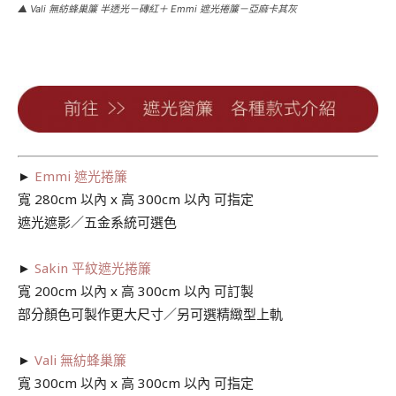
▲ Vali 無紡蜂巢簾 半透光－磚紅＋ Emmi 遮光捲簾－亞麻卡其灰
►
Emmi 遮光捲簾
寬 280cm 以內 x 高 300cm 以內 可指定
遮光遮影／五金系統可選色
►
Sakin 平紋遮光捲簾
寬 200cm 以內 x 高 300cm 以內 可訂製
部分顏色可製作更大尺寸／另可選精緻型上軌
►
Vali 無紡蜂巢簾
寬 300cm 以內 x 高 300cm 以內 可指定