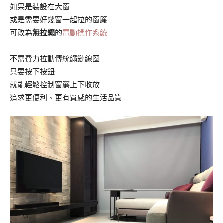
如果是裝設在大窗
或是需要好幾窗一起拉的窗簾
可改為
無拉繩
的
電動操作系統
不需費力拉動傳統繩鏈線圈
只要按下按鈕
就能輕鬆控制窗簾上下收放
追求更便利、更有質感的生活品質