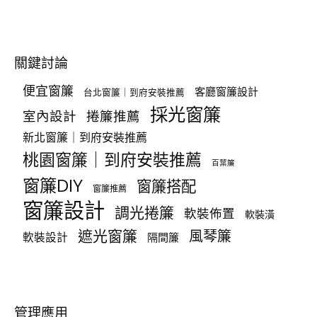
關鍵討論
便宜窗簾
客廳窗簾設計
台北窗簾｜到府安裝推薦
採光窗簾
室內設計
捲簾推薦
新北窗簾｜到府安裝推薦
桃園窗簾｜到府安裝推薦
百葉簾
窗簾DIY
窗簾搭配
窗簾推薦
窗簾設計
調光捲簾
軟裝佈置
軟裝潢
遮光窗簾
風琴簾
軟裝設計
隔間簾
管理應用