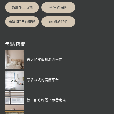
窗簾施工時機
✳️ 售後保固
窗簾DIY自行裝修
🪪 關於我們
焦點快覽
最大的窗簾知識圖書館
最多款式的窗簾平台
線上即時報價／免費索樣