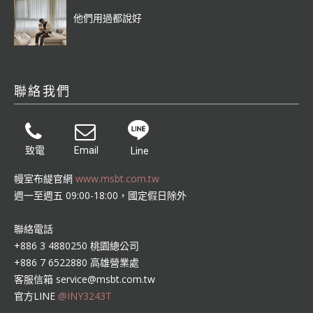
他們用過都說好
聯絡我們
致電
Email
Line
幔室布緹官網
www.msbt.com.tw
週一至週五 09:00-18:00，國定假日除外
聯絡電話
+886 3 4880250 桃園總公司
+886 7 6522880 高雄營業處
客服信箱
service@msbt.com.tw
官方LINE
@INY3243T