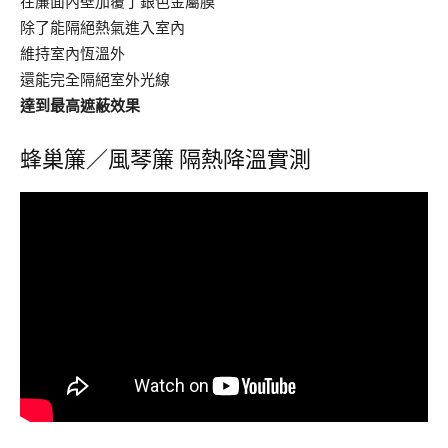
在簾面內壁加覆了銀色金屬膜
除了能隔絕熱氣進入室內
維持室內恆溫外
還能完全隔絕室外光線
達到最高遮蔽效果
蜂巢簾／風琴簾 隔熱降溫實測