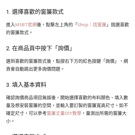
1. 選擇喜歡的窗簾款式
進入
MSBT官網
後，點擊左上角的「
Shop｜找窗簾
」挑選喜歡
的窗簾款式。
2. 在商品頁中按下「詢價」
選到喜歡的窗簾款式後，點按右下方的紅色按鍵「詢價」，網
頁會自動跳出更多詢價問題。
3. 填入基本資料
確認詢價商品項目無誤後，開始選擇喜歡的布料顏色、填入數
量及想安裝窗簾的空間，並輸入要訂製的窗簾寬高尺寸。如不
確定尺寸，可以參考
窗簾丈量DIY教學
，量測出所需的窗簾大
小。