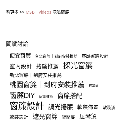
看更多 >>
MSBT Videos
認識窗簾
關鍵討論
便宜窗簾
客廳窗簾設計
台北窗簾｜到府安裝推薦
採光窗簾
室內設計
捲簾推薦
新北窗簾｜到府安裝推薦
桃園窗簾｜到府安裝推薦
百葉簾
窗簾DIY
窗簾搭配
窗簾推薦
窗簾設計
調光捲簾
軟裝佈置
軟裝潢
遮光窗簾
風琴簾
軟裝設計
隔間簾