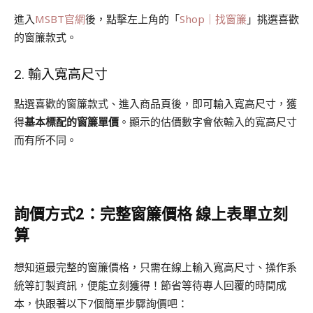
進入
MSBT官網
後，點擊左上角的「
Shop｜找窗簾
」挑選喜歡
的窗簾款式。
2. 輸入寬高尺寸
點選喜歡的窗簾款式、進入商品頁後，即可輸入寬高尺寸，獲
得
基本標配的窗簾單價
。顯示的估價數字會依輸入的寬高尺寸
而有所不同。
詢價方式
2：完整窗簾價格 線上表單立刻
算
想知道最完整的窗簾價格，只需在線上輸入寬高尺寸、操作系
統等訂製資訊，便能立刻獲得！節省等待專人回覆的時間成
本，快跟著以下7個簡單步驟詢價吧：