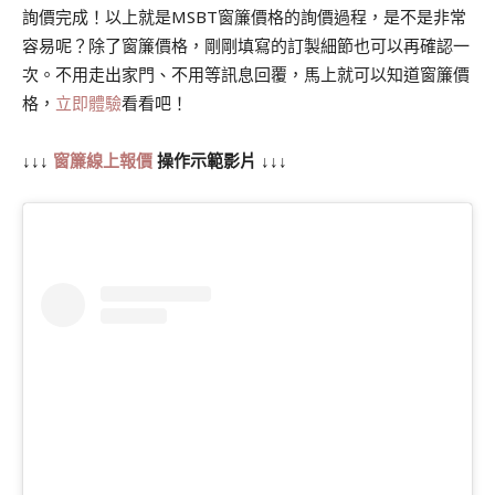
詢價完成！以上就是MSBT窗簾價格的詢價過程，是不是非常
容易呢？除了窗簾價格，剛剛填寫的訂製細節也可以再確認一
次。不用走出家門、不用等訊息回覆，馬上就可以知道窗簾價
格，
立即體驗
看看吧！
↓↓↓
窗簾線上報價
操作示範影片 ↓↓↓