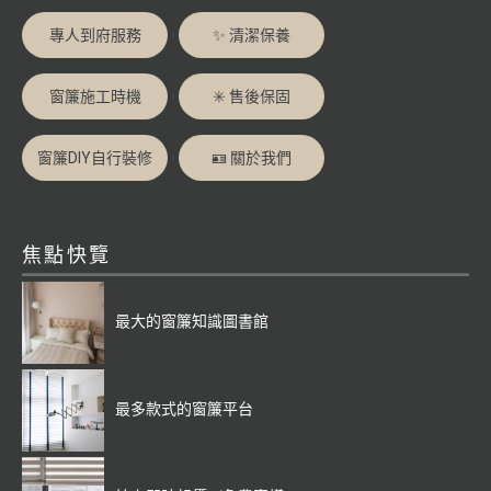
專人到府服務
✨ 清潔保養
窗簾施工時機
✳️ 售後保固
窗簾DIY自行裝修
🪪 關於我們
焦點快覽
最大的窗簾知識圖書館
最多款式的窗簾平台