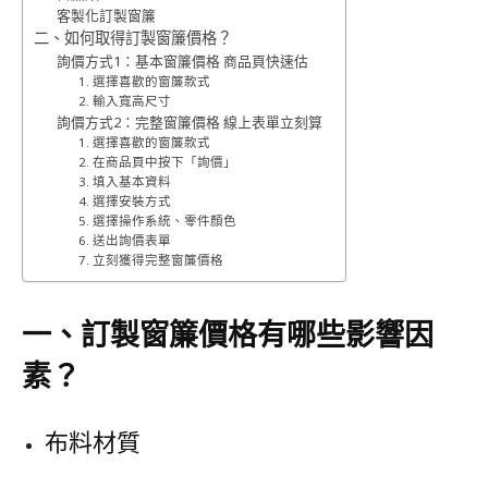
客製化訂製窗簾
二、如何取得訂製窗簾價格？
詢價方式1：基本窗簾價格 商品頁快速估
1. 選擇喜歡的窗簾款式
2. 輸入寬高尺寸
詢價方式2：完整窗簾價格 線上表單立刻算
1. 選擇喜歡的窗簾款式
2. 在商品頁中按下「詢價」
3. 填入基本資料
4. 選擇安裝方式
5. 選擇操作系統、零件顏色
6. 送出詢價表單
7. 立刻獲得完整窗簾價格
一、訂製窗簾價格有哪些影響因
素？
布料材質