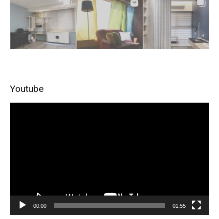
Youtube
視
訊
播
放
器
00:00
01:55