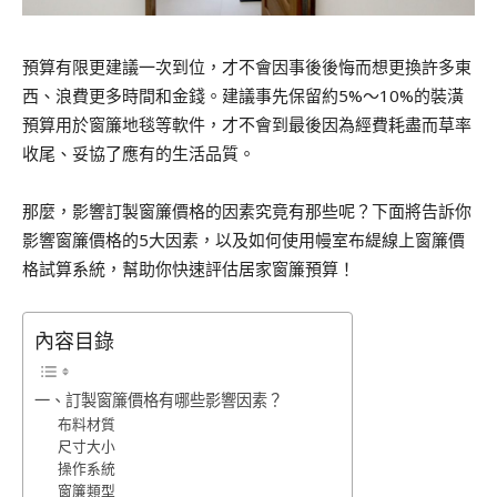
預算有限更建議
一次到位，才不會因事後後悔而想更換許多東
西、浪費更多時間和金錢。
建議事先保留約5%～10%的裝潢
預算用於窗簾地毯等軟件，才不會到最後因為經費耗盡而草率
收尾、
妥協了應有的生活品質。
那麼，影響訂製窗簾價格的因素究竟有那些呢？下面將告訴你
影響窗簾價格的5大因素，以及如何使用幔室布緹線上窗簾價
格試算系統，幫助你快速評估居家窗簾預算！
內容目錄
一、訂製窗簾價格有哪些影響因素？
布料材質
尺寸大小
操作系統
窗簾類型