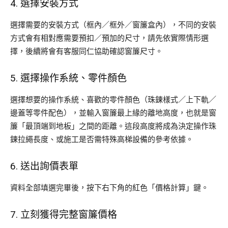
4. 選擇安裝方式
選擇需要的安裝方式（框內／框外／窗簾盒內），不同的安裝
方式會有相對應需要預扣／預加的尺寸，請先依實際情形選
擇，後續將會有客服同仁協助確認窗簾尺寸。
5. 選擇操作系統、零件顏色
選擇想要的操作系統、喜歡的零件顏色（珠鍊樣式／上下軌／
邊蓋等零件配色），並輸入窗簾最上緣的離地高度，也就是窗
簾「最頂端到地板」之間的距離。這段高度將成為決定操作珠
鍊拉繩長度、或施工是否需特殊高梯設備的參考依據。
6. 送出詢價表單
資料全部填選完畢後，按下右下角的紅色「價格計算」鍵。
7. 立刻獲得完整窗簾價格