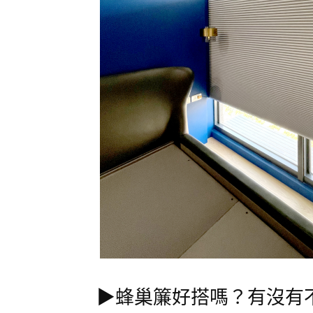
▶︎蜂巢簾好搭嗎？有沒有