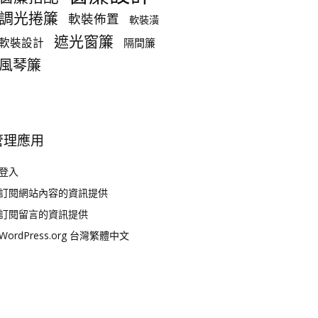
調光捲簾
軟裝佈置
軟裝潢
遮光窗簾
軟裝設計
隔間簾
風琴簾
管理應用
登入
訂閱網站內容的資訊提供
訂閱留言的資訊提供
WordPress.org 台灣繁體中文