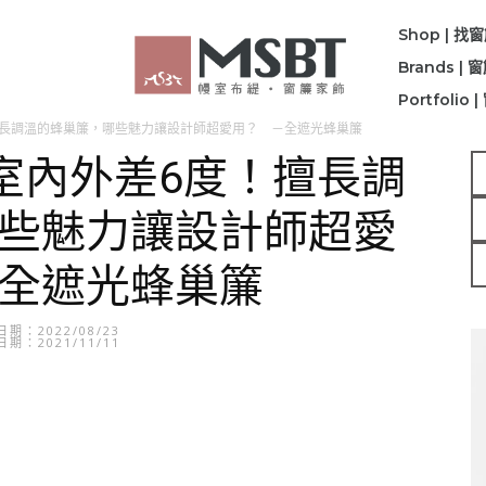
Shop | 找
Brands |
Portfolio
擅長調溫的蜂巢簾，哪些魅力讓設計師超愛用？ －全遮光蜂巢簾
 室內外差6度！擅長調
些魅力讓設計師超愛
全遮光蜂巢簾
期：2022/08/23
期：2021/11/11