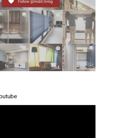
outube