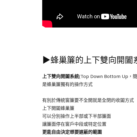
▶︎蜂巢簾的上下雙向開闔系
上下雙向開闔系統
(Top Down Bottom Up，
是蜂巢簾獨有的操作方式
有別於傳統窗簾要不全開就是全閉的收闔方式
上下開闔蜂巢簾
可以分別操作上半部或下半部簾面
讓簾面停在窗戶中段或特定位置
更能自由決定想要遮蔽的範圍