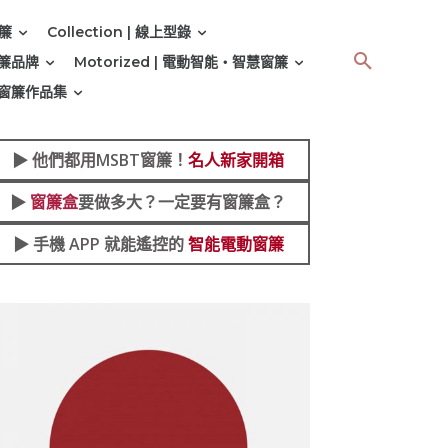
窗簾
Collection | 線上型錄
 窗簾品牌
Motorized | 電動智能‧智慧窗簾
 | 窗簾作品集
▶︎
他們都用MSBT窗簾！
名人新家開箱
▶︎
窗簾盒
要做多大？一定要有窗簾盒？
▶︎ 手機 APP 就能遙控的
智能電動窗簾