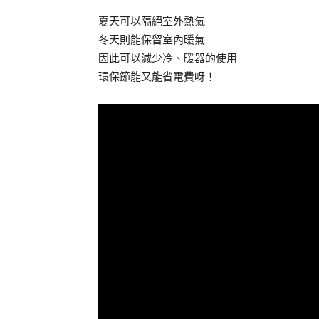
夏天可以隔絕室外熱氣
冬天則能保留室內暖氣
因此可以減少冷、暖器的使用
環保節能又能省電費呀！