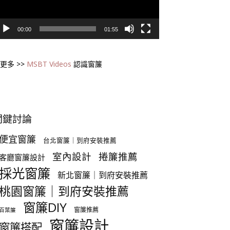
00:00
01:55
更多 >>
MSBT Videos
認識窗簾
關鍵討論
便宜窗簾
台北窗簾｜到府安裝推薦
室內設計
捲簾推薦
客廳窗簾設計
採光窗簾
新北窗簾｜到府安裝推薦
桃園窗簾｜到府安裝推薦
窗簾DIY
窗簾推薦
百葉簾
窗簾設計
窗簾搭配