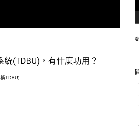
看
統(TDBU)，有什麼功用？
簡稱TDBU)