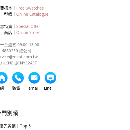
費樣本｜
Free Swatches
上型錄｜
Online Catalogue
惠特賣｜
Special Offer
上商店｜
Online Store
一至週五 09:00-18:00
3 4880250 總公司
ervice@msbt.com.tw
方LINE @INY3243T
網 致電 email Line
分門別類
優先置頂｜Top 5