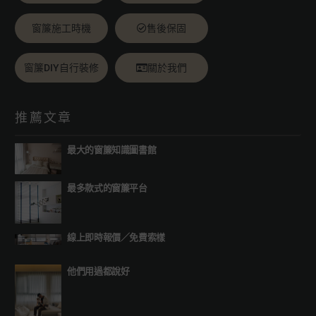
窗簾施工時機
售後保固
窗簾DIY自行裝修
關於我們
推薦文章
最大的窗簾知識圖書館
最多款式的窗簾平台
線上即時報價
／
免費索樣
他們用過都說好