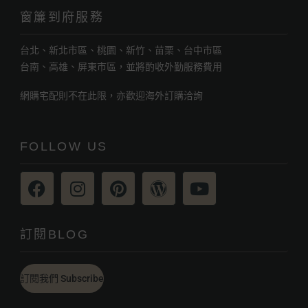
窗簾到府服務
台北、新北市區、桃園、新竹、苗栗、台中市區
台南、高雄、屏東市區，並將酌收外勤服務費用
網購宅配則不在此限，亦歡迎海外訂購洽詢
FOLLOW US
訂閱BLOG
訂閱我們 Subscribe