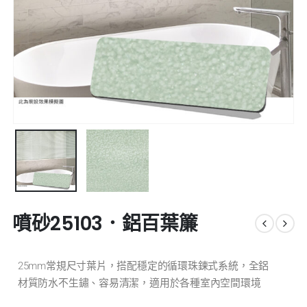
噴砂25103．鋁百葉簾
25mm常規尺寸葉片，搭配穩定的循環珠鍊式系統，全鋁
材質防水不生鏽、容易清潔，適用於各種室內空間環境